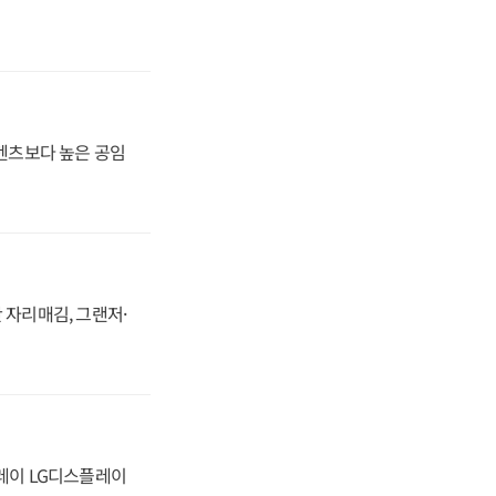
·벤츠보다 높은 공임
 자리매김, 그랜저·
플레이 LG디스플레이