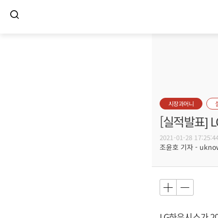
시장과머니
[실적발표] 
2021-01-28 17:25:4
조윤호 기자 - uknow
LG하우시스가 20