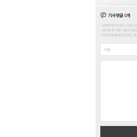
기사댓글
0
개
200자까지 쓰실 수 있습니다. (
저작권 등 다른 사람의 권리
타인에게 불쾌감을 주는 욕설