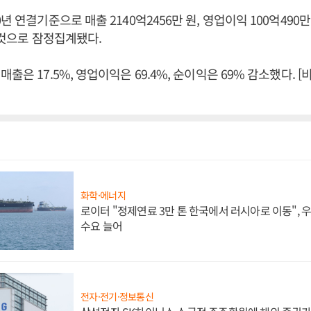
년 연결기준으로 매출 2140억2456만 원, 영업이익 100억490만
낸 것으로 잠정집계됐다.
출은 17.5%, 영업이익은 69.4%, 순이익은 69% 감소했다.
화학·에너지
로이터 "정제연료 3만 톤 한국에서 러시아로 이동",
수요 늘어
전자·전기·정보통신