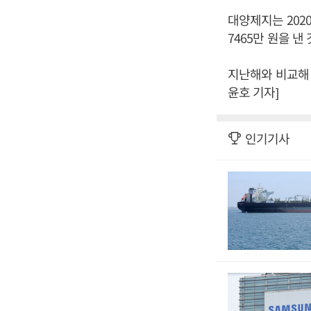
대양제지는 2020
7465만 원을 
지난해와 비교해 매
윤호 기자]
인기기사