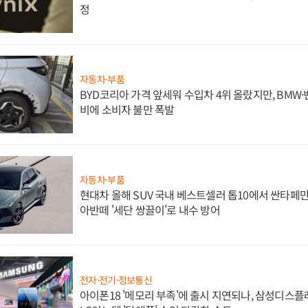
정
자동차·부품
BYD코리아 가격 앞세워 수입차 4위 올랐지만, BMW
비에 소비자 불만 폭발
자동차·부품
현대차 올해 SUV 국내 베스트셀러 톱10에서 싼타페만
아반떼 '세단 쌍끌이'로 내수 방어
전자·전기·정보통신
아이폰18 '메모리 부족'에 출시 지연되나, 삼성디스