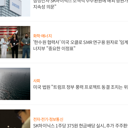
삼성전자 SK하이닉스 소극적 주주환원에 해외 증권가 
지속성 의문"
화학·에너지
'한수원 협력사' 미국 오클로 SMR 연구용 원자로 '임계 
너지부 "중요한 이정표"
사회
미국 법원 "트럼프 정부 풍력 프로젝트 동결 조치는 위
전자·전기·정보통신
SK하이닉스 1주당 375원 현금배당 실시, 추가 주주환