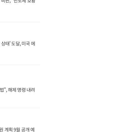
비판, "반도체 호황
상태' 도달, 미국 에
법", 해제 명령 내려
원 계획 9월 공개 예