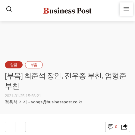
알림
부음
[부음] 최준석 장인, 전우종 부친, 엄형준
부친
2021-01-25 15:56:21
정용석 기자 - yongs@businesspost.co.kr
0