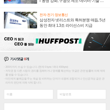
I' 동맹 강화, 구광모 제조·데이터·기술 결
집해 종합 로보틱스 기업으로
전자·전기·정보통신
삼성전자 넷리스트와 특허분쟁 매듭, 5년
동안 최대 1.3조 라이선스비 지급
기사댓글
0
개
200자까지 쓰실 수 있습니다. (현재 0 byte / 최대 400byte)
저작권 등 다른 사람의 권리를 침해하거나 명예를 훼손하는 댓글은 관련 법률에 의해 제재
를 받을 수 있습니다.
타인에게 불쾌감을 주는 욕설 등 비하하는 단어가 내용에 포함되거나 인신공격성 글은 관
리자의 판단에 의해 삭제 합니다.