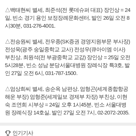
△백태현씨 별세, 최준석(전 롯데슈퍼 대표) 장인상 = 24
일, 빈소 경기 용인 보정장례문화센터, 발인 26일 오전 8
시30분, 031-276-4001.
△전승원씨 별세, 전우종(SK증권 경영지원부문 부사장)
전성욱(광주 숭일중학교 교사) 전성우(큐아이엠 이사)
부친상, 최원석(전 부광중학교 교감) 장인상 = 25일 오전
5시28분, 빈소 성남 분당서울대병원 장례식장 특3호, 발
인 27일 오전 6시, 031-787-1500.
△엄상희씨 별세, 송순옥 남편상, 엄형곤(세계종합항공
해운 부장) 엄형준(세계일보 경제부 차장) 부친상, 이현
숙 조연희 시부상 = 24일 오후 1시45분, 빈소 서울대병
원 장례식장 14호실, 발인 27일 오전 7시, 02-2072-2035.
인기기사