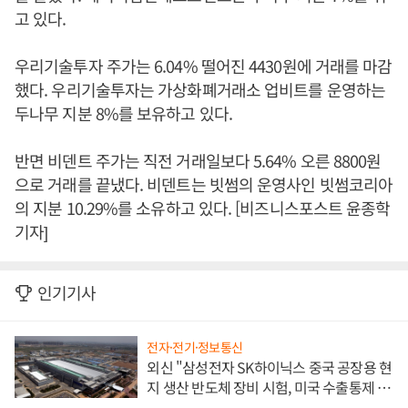
고 있다.
우리기술투자 주가는 6.04% 떨어진 4430원에 거래를 마감
했다. 우리기술투자는 가상화폐거래소 업비트를 운영하는
두나무 지분 8%를 보유하고 있다.
반면 비덴트 주가는 직전 거래일보다 5.64% 오른 8800원
으로 거래를 끝냈다. 비덴트는 빗썸의 운영사인 빗썸코리아
의 지분 10.29%를 소유하고 있다. [비즈니스포스트 윤종학
기자]
인기기사
전자·전기·정보통신
외신 "삼성전자 SK하이닉스 중국 공장용 현
지 생산 반도체 장비 시험, 미국 수출통제 대
비"