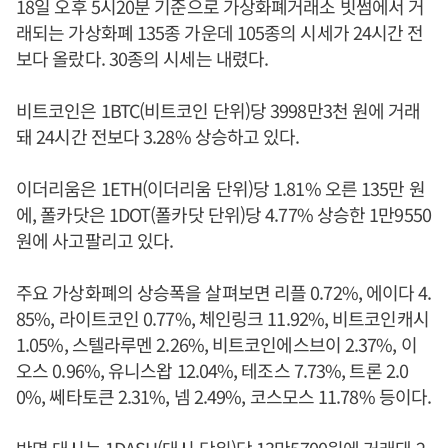
18일 오후 5시20분 기준으로 가상화폐거래소 빗썸에서 거
래되는 가상화폐 135종 가운데 105종의 시세가 24시간 전
보다 올랐다. 30종의 시세는 내렸다.
비트코인은 1BTC(비트코인 단위)당 3998만3천 원에 거래
돼 24시간 전보다 3.28% 상승하고 있다.
이더리움은 1ETH(이더리움 단위)당 1.81% 오른 135만 원
에, 폴카닷은 1DOT(폴카닷 단위)당 4.77% 상승한 1만9550
원에 사고팔리고 있다.
주요 가상화폐의 상승폭을 살펴보면 리플 0.72%, 에이다 4.
85%, 라이트코인 0.77%, 체인링크 11.92%, 비트코인캐시
1.05%, 스텔라루멘 2.26%, 비트코인에스브이 2.37%, 이
오스 0.96%, 유니스왑 12.04%, 테조스 7.73%, 트론 2.0
0%, 쎄타토큰 2.31%, 넴 2.49%, 코스모스 11.78% 등이다.