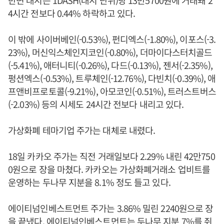
반면 대시는 1DASH(대시 단위)당 13만5700원에 거래돼 2
4시간 전보다 0.44% 하락하고 있다.
이 밖에 사이버베인(-0.53%), 펀디엑스(-1.80%), 이포스(-3.
23%), 머신익스체인지코인(-0.80%), 더마이다스터치골드
(-5.41%), 애터니티(-0.26%), 다드(-0.13%), 젠서(-2.35%),
펑션엑스(-0.53%), 트루체인(-12.76%), 다빈치(-0.39%), 애
프앤비프로토콜(-9.21%), 아모코인(-0.51%), 트러스트버스
(-2.03%) 등의 시세도 24시간 전보다 내리고 있다.
가상화폐 테마기업 주가는 대체로 내렸다.
18일 카카오 주가는 직전 거래일보다 2.29% 내린 42만750
0원으로 장을 마쳤다. 카카오는 가상화폐거래소 업비트를
운영하는 두나무 지분을 8.1% 정도 들고 있다.
에이티넘인베스트먼트 주가는 3.86% 밀린 2240원으로 장
을 끝냈다. 에이티넘인베스트먼트는 두나무 지분 7%를 쥐