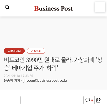
시장과머니
가상화폐
비트코인 3990만 원대로 올라, 가상화폐 '상
승' 테마기업 주가 '하락'
2021-01-18 17:33:36
윤종학 기자 - jhyoon@businesspost.co.kr
0