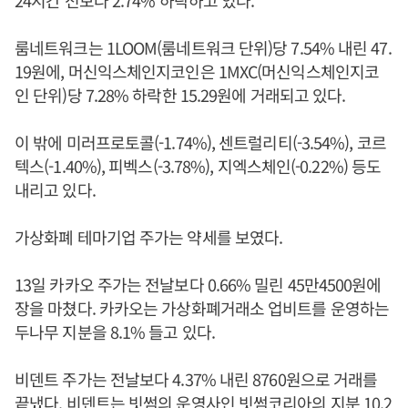
24시간 전보다 2.74% 하락하고 있다.
룸네트워크는 1LOOM(룸네트워크 단위)당 7.54% 내린 47.
19원에, 머신익스체인지코인은 1MXC(머신익스체인지코
인 단위)당 7.28% 하락한 15.29원에 거래되고 있다.
이 밖에 미러프로토콜(-1.74%), 센트럴리티(-3.54%), 코르
텍스(-1.40%), 피벡스(-3.78%), 지엑스체인(-0.22%) 등도
내리고 있다.
가상화폐 테마기업 주가는 약세를 보였다.
13일 카카오 주가는 전날보다 0.66% 밀린 45만4500원에
장을 마쳤다. 카카오는 가상화폐거래소 업비트를 운영하는
두나무 지분을 8.1% 들고 있다.
비덴트 주가는 전날보다 4.37% 내린 8760원으로 거래를
끝냈다. 비덴트는 빗썸의 운영사인 빗썸코리아의 지분 10.2