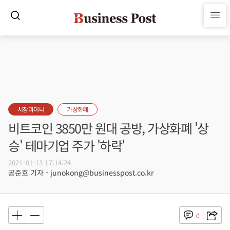
시장과머니
가상화폐
비트코인 3850만 원대 공방, 가상화폐 '상
승' 테마기업 주가 '하락'
2021-01-13 17:14:24
공준호 기자 - junokong@businesspost.co.kr
0