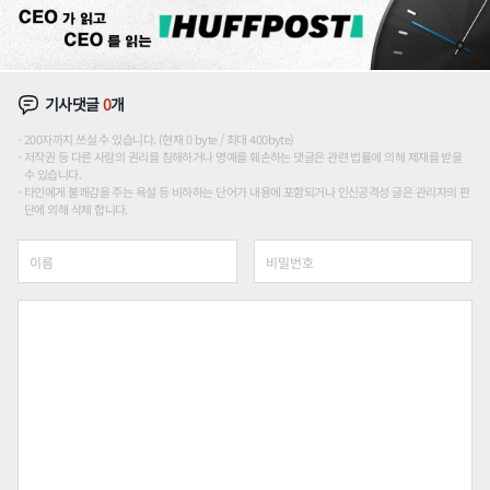
기사댓글
0
개
200자까지 쓰실 수 있습니다. (현재 0 byte / 최대 400byte)
저작권 등 다른 사람의 권리를 침해하거나 명예를 훼손하는 댓글은 관련 법률에 의해 제재를 받을
수 있습니다.
타인에게 불쾌감을 주는 욕설 등 비하하는 단어가 내용에 포함되거나 인신공격성 글은 관리자의 판
단에 의해 삭제 합니다.