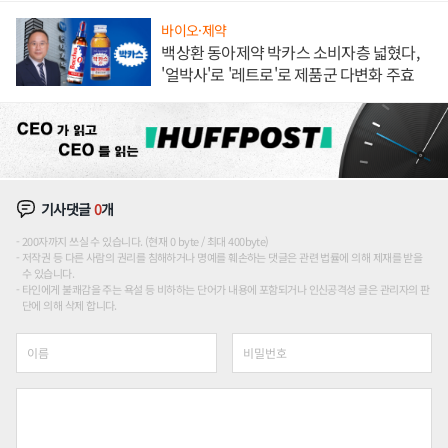
바이오·제약
백상환 동아제약 박카스 소비자층 넓혔다,
'얼박사'로 '레트로'로 제품군 다변화 주효
기사댓글
0
개
200자까지 쓰실 수 있습니다. (현재 0 byte / 최대 400byte)
저작권 등 다른 사람의 권리를 침해하거나 명예를 훼손하는 댓글은 관련 법률에 의해 제재를 받을
수 있습니다.
타인에게 불쾌감을 주는 욕설 등 비하하는 단어가 내용에 포함되거나 인신공격성 글은 관리자의 판
단에 의해 삭제 합니다.