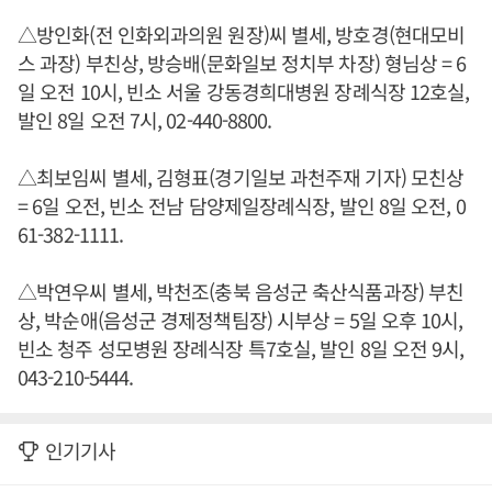
△방인화(전 인화외과의원 원장)씨 별세, 방호경(현대모비
스 과장) 부친상, 방승배(문화일보 정치부 차장) 형님상 = 6
일 오전 10시, 빈소 서울 강동경희대병원 장례식장 12호실,
발인 8일 오전 7시, 02-440-8800.
△최보임씨 별세, 김형표(경기일보 과천주재 기자) 모친상
= 6일 오전, 빈소 전남 담양제일장례식장, 발인 8일 오전, 0
61-382-1111.
△박연우씨 별세, 박천조(충북 음성군 축산식품과장) 부친
상, 박순애(음성군 경제정책팀장) 시부상 = 5일 오후 10시,
빈소 청주 성모병원 장례식장 특7호실, 발인 8일 오전 9시,
043-210-5444.
인기기사