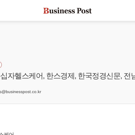
C녹십자헬스케어, 한스경제, 한국정경신문, 전
3
businesspost.co.kr
헬스케어