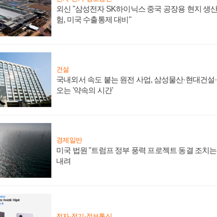
외신 "삼성전자 SK하이닉스 중국 공장용 현지 생산
험, 미국 수출통제 대비"
건설
국내외서 속도 붙는 원전 사업, 삼성물산·현대건설
오는 '약속의 시간'
경제일반
미국 법원 "트럼프 정부 풍력 프로젝트 동결 조치는 
내려
전자·전기·정보통신