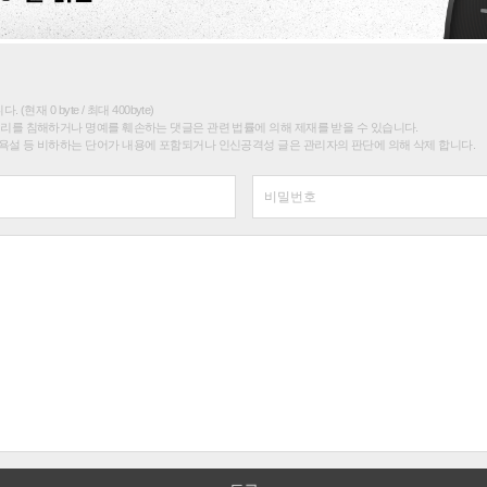
(현재 0 byte / 최대 400byte)
권리를 침해하거나 명예를 훼손하는 댓글은 관련 법률에 의해 제재를 받을 수 있습니다.
욕설 등 비하하는 단어가 내용에 포함되거나 인신공격성 글은 관리자의 판단에 의해 삭제 합니다.