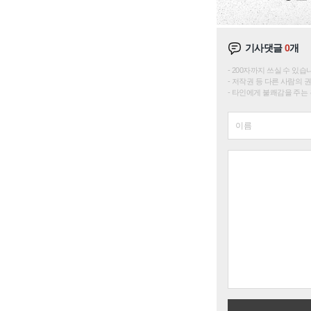
기사댓글
0
개
200자까지 쓰실 수 있습니다. 
저작권 등 다른 사람의 
타인에게 불쾌감을 주는 