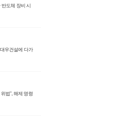
 반도체 장비 시
·대우건설에 다가
위법", 해제 명령