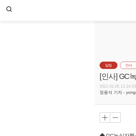
알림
인사
[인사] G
2021-01-05 12:24:0
정용석 기자 - yongs@
◆ GC녹십자