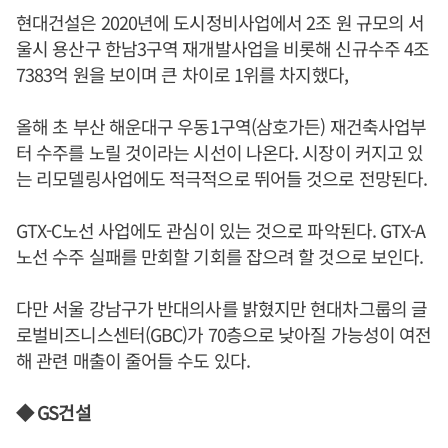
현대건설은 2020년에 도시정비사업에서 2조 원 규모의 서
울시 용산구 한남3구역 재개발사업을 비롯해 신규수주 4조
7383억 원을 보이며 큰 차이로 1위를 차지했다,
올해 초 부산 해운대구 우동1구역(삼호가든) 재건축사업부
터 수주를 노릴 것이라는 시선이 나온다. 시장이 커지고 있
는 리모델링사업에도 적극적으로 뛰어들 것으로 전망된다.
GTX-C노선 사업에도 관심이 있는 것으로 파악된다. GTX-A
노선 수주 실패를 만회할 기회를 잡으려 할 것으로 보인다.
다만 서울 강남구가 반대의사를 밝혔지만 현대차그룹의 글
로벌비즈니스센터(GBC)가 70층으로 낮아질 가능성이 여전
해 관련 매출이 줄어들 수도 있다.
◆ GS건설