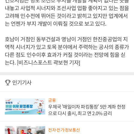
컨소시엄은 영도 조선소 부지를 개발할 계획이 없다는 뜻을
내놓고 사업적 시너지와 조선사업 업황 좋아지고 있는 점을
고려해 인수전에 뛰어든 것이라고 밝히고 있지만 업계에서
는 언젠가 부지 개발이 이뤄질 것으로 보고 있다.
호남이 거점인 동부건설과 영남이 거점인 한진중공업의 지
역적 시너지가 있고 토목 분야에서 주력하는 공사의 종류가
다른 점도 인수이후 효과가 커질 것이라는 전망에 힘을 싣
는다. [비즈니스포스트 곽보현 기자]
인기기사
금융
우체국 '매일이자 파킹통장' 5만 계좌 한정
으로 다시 출시, 최고 연 2.0% 금리
전자·전기·정보통신