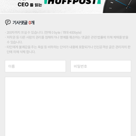
기사댓글
0
개
200자까지 쓰실 수 있습니다. (현재 0 byte / 최대 400byte)
저작권 등 다른 사람의 권리를 침해하거나 명예를 훼손하는 댓글은 관련 법률에 의해 제재를 받을
수 있습니다.
타인에게 불쾌감을 주는 욕설 등 비하하는 단어가 내용에 포함되거나 인신공격성 글은 관리자의 판
단에 의해 삭제 합니다.