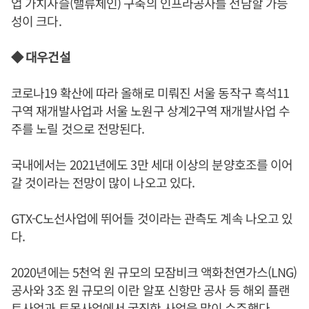
업 가치사슬(밸류체인) 구축의 인프라공사를 전담할 가능
성이 크다.
◆ 대우건설
코로나19 확산에 따라 올해로 미뤄진 서울 동작구 흑석11
구역 재개발사업과 서울 노원구 상계2구역 재개발사업 수
주를 노릴 것으로 전망된다.
국내에서는 2021년에도 3만 세대 이상의 분양호조를 이어
갈 것이라는 전망이 많이 나오고 있다.
GTX-C노선사업에 뛰어들 것이라는 관측도 계속 나오고 있
다.
2020년에는 5천억 원 규모의 모잠비크 액화천연가스(LNG)
공사와 3조 원 규모의 이란 알포 신항만 공사 등 해외 플랜
트사업과 토목사업에서 굵직한 사업을 많이 수주했다.