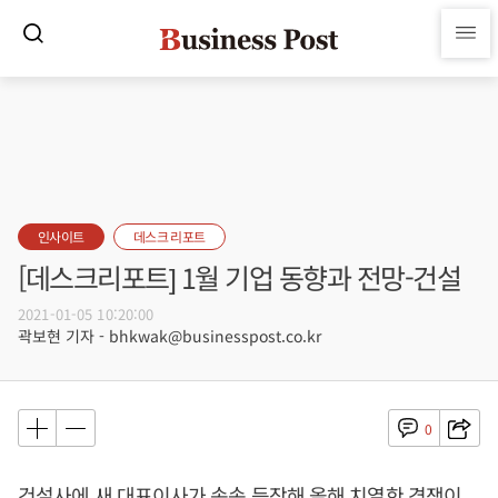
인사이트
데스크 리포트
[데스크리포트] 1월 기업 동향과 전망-건설
2021-01-05 10:20:00
곽보현 기자 - bhkwak@businesspost.co.kr
0
건설사에 새 대표이사가 속속 등장해 올해 치열한 경쟁이