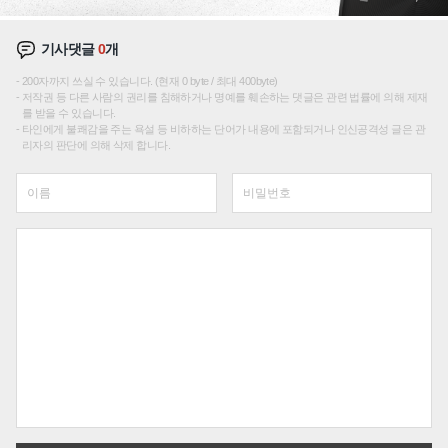
기사댓글
0
개
200자까지 쓰실 수 있습니다. (현재 0 byte / 최대 400byte)
저작권 등 다른 사람의 권리를 침해하거나 명예를 훼손하는 댓글은 관련 법률에 의해 제재
를 받을 수 있습니다.
타인에게 불쾌감을 주는 욕설 등 비하하는 단어가 내용에 포함되거나 인신공격성 글은 관
리자의 판단에 의해 삭제 합니다.