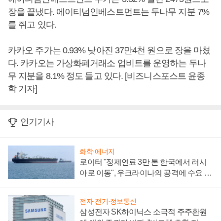
장을 끝냈다. 에이티넘인베스트먼트는 두나무 지분 7%
를 쥐고 있다.
카카오 주가는 0.93% 낮아진 37만4천 원으로 장을 마쳤
다. 카카오는 가상화폐거래소 업비트를 운영하는 두나
무 지분을 8.1% 정도 들고 있다. [비즈니스포스트 윤종
학 기자]
인기기사
화학·에너지
로이터 "정제연료 3만 톤 한국에서 러시
아로 이동", 우크라이나의 공격에 수요 늘
어
전자·전기·정보통신
삼성전자 SK하이닉스 소극적 주주환원