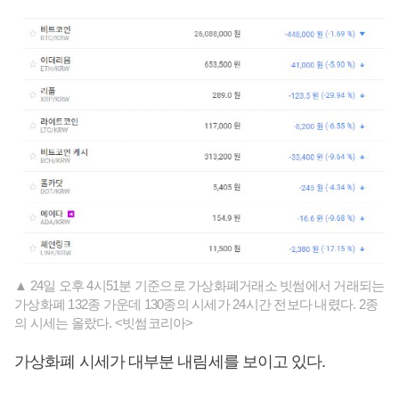
▲ 24일 오후 4시51분 기준으로 가상화폐거래소 빗썸에서 거래되는
가상화폐 132종 가운데 130종의 시세가 24시간 전보다 내렸다. 2종
의 시세는 올랐다. <빗썸코리아>
가상화폐 시세가 대부분 내림세를 보이고 있다.