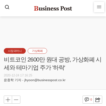
시장과머니
가상화폐
비트코인 2600만 원대 공방, 가상화폐 시
세와 테마기업 주가 '하락'
2020-12-24 17:16:25
윤종학 기자 - jhyoon@businesspost.co.kr
0