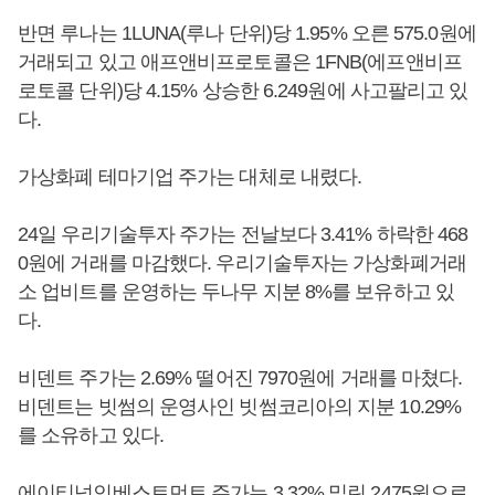
반면 루나는 1LUNA(루나 단위)당 1.95% 오른 575.0원에
거래되고 있고 애프앤비프로토콜은 1FNB(에프앤비프
로토콜 단위)당 4.15% 상승한 6.249원에 사고팔리고 있
다.
가상화폐 테마기업 주가는 대체로 내렸다.
24일 우리기술투자 주가는 전날보다 3.41% 하락한 468
0원에 거래를 마감했다. 우리기술투자는 가상화폐거래
소 업비트를 운영하는 두나무 지분 8%를 보유하고 있
다.
비덴트 주가는 2.69% 떨어진 7970원에 거래를 마쳤다.
비덴트는 빗썸의 운영사인 빗썸코리아의 지분 10.29%
를 소유하고 있다.
에이티넘인베스트먼트 주가는 3.32% 밀린 2475원으로