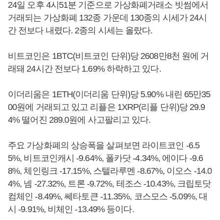
24일 오후 4시51분 기준으로 가상화폐거래소 빗썸에서
거래되는 가상화폐 132종 가운데 130종의 시세가 24시
간 전보다 내렸다. 2종의 시세는 올랐다.
비트코인은 1BTC(비트코인 단위)당 2608만8천 원에 거
래돼 24시간 전보다 1.69% 하락하고 있다.
이더리움은 1ETH(이더리움 단위)당 5.90% 내린 65만35
00원에 거래되고 있고 리플은 1XRP(리플 단위)당 29.9
4% 떨어진 289.0원에 사고팔리고 있다.
주요 가상화폐의 상승폭을 살펴보면 라이트코인 -6.5
5%, 비트코인캐시 -9.64%, 폴카닷 -4.34%, 에이다 -9.6
8%, 체인링크 -17.15%, 스텔라루멘 -8.67%, 이오스 -14.0
4%, 넴 -27.32%, 트론 -9.72%, 테조스 -10.43%, 크립토닷
컴체인 -8.49%, 쎄타토큰 -11.35%, 코스모스 -5.09%, 대
시 -9.91%, 비체인 -13.49% 등이다.