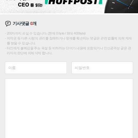
기사댓글
0
개
200자까지 쓰실 수 있습니다. (현재 0 byte / 최대 400byte)
저작권 등 다른 사람의 권리를 침해하거나 명예를 훼손하는 댓글은 관련 법률에 의해 제재
를 받을 수 있습니다.
타인에게 불쾌감을 주는 욕설 등 비하하는 단어가 내용에 포함되거나 인신공격성 글은 관
리자의 판단에 의해 삭제 합니다.