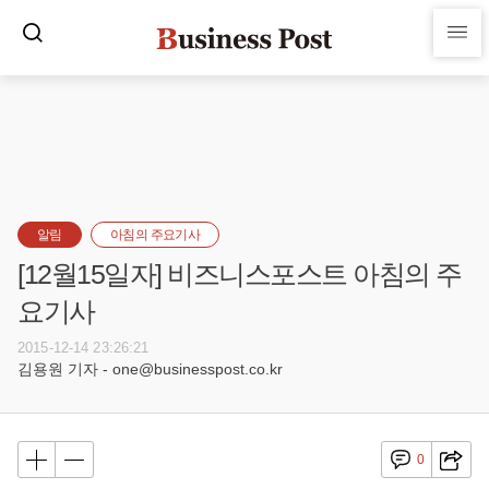
알림
아침의 주요기사
[12월15일자] 비즈니스포스트 아침의 주
요기사
2015-12-14 23:26:21
김용원 기자 - one@businesspost.co.kr
0