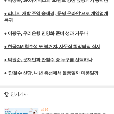
● 박성욱, SK하이닉스의 3D낸드 양산 앞당기기 총력전
● 리니지 개발 주역 송재경, '문명 온라인'으로 게임업계
복귀
● 이광구, 우리은행 민영화 준비 성과 거두나
● 한국GM 철수설 또 불거져, 사무직 희망퇴직 실시
● 박원순, 문재인과 안철수 중 누구를 선택하나
● '안철수 신당', 내년 총선에서 돌풍일까 미풍일까
인기기사
금융