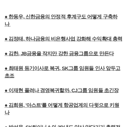
● 한동우, 신한금융의 안정적 후계구도 어떻게 구축하
나
● 김정태, 하나금융의 비은행사업 강화해 수익확대 총력
● 김한, JB금융을 작지만 강한 금융그룹으로 만든다
● 최태원 등기이사로 복귀, SK그룹 임원들 인사 앞두고
초조
● 이재현 풀려나 경영복귀할까, CJ그룹 임원들 초긴장
● 김희원, '아스트'를 어떻게 항공업계의 다윗으로 키웠
나