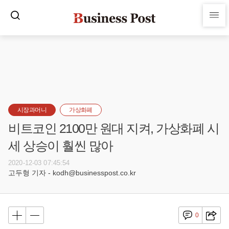
시장과머니
가상화폐
비트코인 2100만 원대 지켜, 가상화폐 시
세 상승이 훨씬 많아
2020-12-03 07:45:54
고두형 기자 - kodh@businesspost.co.kr
0