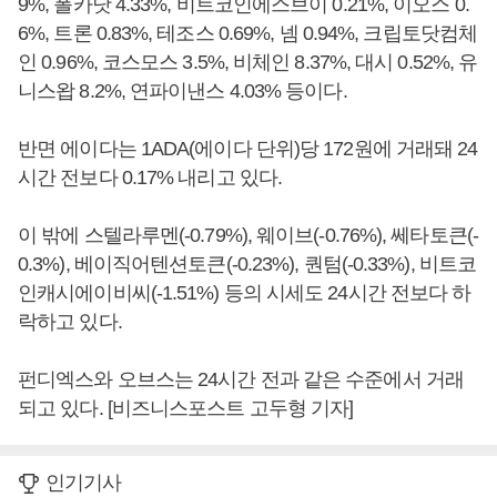
9%, 폴카닷 4.33%, 비트코인에스브이 0.21%, 이오스 0.
6%, 트론 0.83%, 테조스 0.69%, 넴 0.94%, 크립토닷컴체
인 0.96%, 코스모스 3.5%, 비체인 8.37%, 대시 0.52%, 유
니스왑 8.2%, 연파이낸스 4.03% 등이다.
반면 에이다는 1ADA(에이다 단위)당 172원에 거래돼 24
시간 전보다 0.17% 내리고 있다.
이 밖에 스텔라루멘(-0.79%), 웨이브(-0.76%), 쎄타토큰(-
0.3%), 베이직어텐션토큰(-0.23%), 퀀텀(-0.33%), 비트코
인캐시에이비씨(-1.51%) 등의 시세도 24시간 전보다 하
락하고 있다.
펀디엑스와 오브스는 24시간 전과 같은 수준에서 거래
되고 있다. [비즈니스포스트 고두형 기자]
인기기사