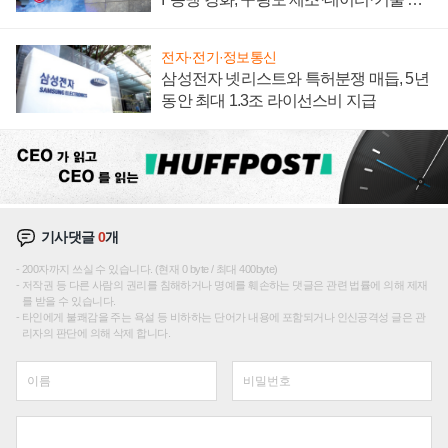
집해 종합 로보틱스 기업으로
전자·전기·정보통신
삼성전자 넷리스트와 특허분쟁 매듭, 5년
동안 최대 1.3조 라이선스비 지급
기사댓글
0
개
200자까지 쓰실 수 있습니다. (현재 0 byte / 최대 400byte)
저작권 등 다른 사람의 권리를 침해하거나 명예를 훼손하는 댓글은 관련 법률에 의해 제재
를 받을 수 있습니다.
타인에게 불쾌감을 주는 욕설 등 비하하는 단어가 내용에 포함되거나 인신공격성 글은 관
리자의 판단에 의해 삭제 합니다.