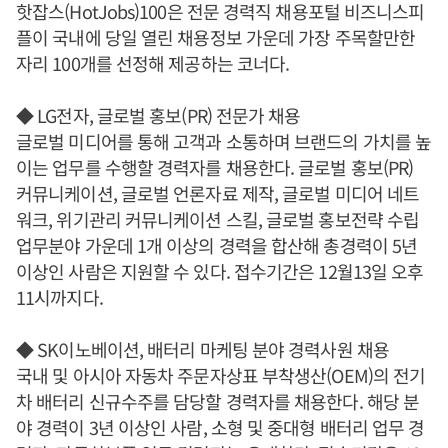
핫잡스(HotJobs)100은 전문 경력직 채용포털 비즈니스피
플이 국내에 당일 열린 채용정보 가운데 가장 주목할만한
자리 100개를 선정해 제공하는 코너다.
◆ LG전자, 글로벌 홍보(PR) 전문가 채용
글로벌 미디어를 통해 고객과 소통하며 브랜드의 가치를 높
이는 업무를 수행할 경력자를 채용한다. 글로벌 홍보(PR)
커뮤니케이션, 글로벌 언론자료 제작, 글로벌 미디어 네트
워크, 위기관리 커뮤니케이션 스킬, 글로벌 홍보전략 수립
업무분야 가운데 1개 이상의 경력을 합산해 총경력이 5년
이상인 사람은 지원할 수 있다. 접수기간은 12월13일 오후
11시까지다.
◆ SK이노베이션, 배터리 마케팅 분야 경력사원 채용
국내 및 아시아 자동차 주문자상표 부착생산(OEM)의 전기
차 배터리 신규수주를 담당할 경력자를 채용한다. 해당 분
야 경력이 3년 이상인 사람, 소형 및 중대형 배터리 업무 경