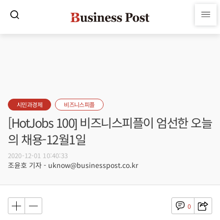
시민과경제
비즈니스피플
[HotJobs 100] 비즈니스피플이 엄선한 오늘
의 채용-12월1일
2020-12-01 10:40:33
조윤호 기자 - uknow@businesspost.co.kr
0