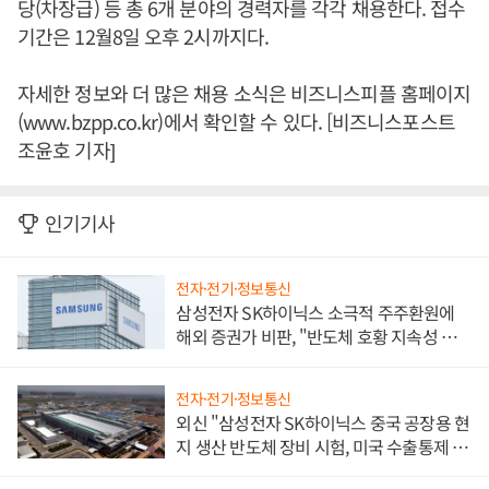
당(차장급) 등 총 6개 분야의 경력자를 각각 채용한다. 접수
기간은 12월8일 오후 2시까지다.
자세한 정보와 더 많은 채용 소식은 비즈니스피플 홈페이지
(www.bzpp.co.kr)에서 확인할 수 있다. [비즈니스포스트
조윤호 기자]
인기기사
전자·전기·정보통신
삼성전자 SK하이닉스 소극적 주주환원에
해외 증권가 비판, "반도체 호황 지속성 의
문"
전자·전기·정보통신
외신 "삼성전자 SK하이닉스 중국 공장용 현
지 생산 반도체 장비 시험, 미국 수출통제 대
비"