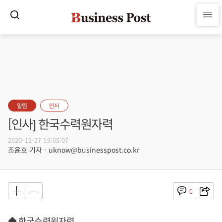
알림
인사
[인사] 한국수력원자력
2020-11-27 19:05:07
조윤호 기자 - uknow@businesspost.co.kr
0
◆ 한국수력원자력