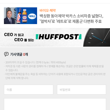
하나
바이오·제약
백상환 동아제약 박카스 소비자층 넓혔다,
'얼박사'로 '레트로'로 제품군 다변화 주효
기사댓글
0
개
200자까지 쓰실 수 있습니다. (현재 0 byte / 최대 400byte)
저작권 등 다른 사람의 권리를 침해하거나 명예를 훼손하는 댓글은 관련 법률에 의해 제재를 받을
수 있습니다.
타인에게 불쾌감을 주는 욕설 등 비하하는 단어가 내용에 포함되거나 인신공격성 글은 관리자의 판
단에 의해 삭제 합니다.