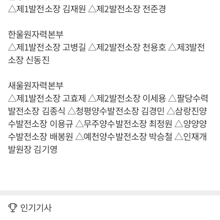
△제1발전소장 김재원 △제2발전소장 전준경
한울원자력본부
△제1발전소장 고병길 △제2발전소장 천용호 △제3발전
소장 신동진
새울원자력본부
△제1발전소장 고효제 △제2발전소장 이세용 △팔당수력
발전소장 김종식 △청평양수발전소장 김경민 △삼랑진양
수발전소장 이용규 △무주양수발전소장 최정원 △양양양
수발전소장 배봉원 △예천양수발전소장 박승철 △인재개
발원장 김기영
인기기사