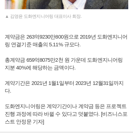
▲ 김영윤 도화엔지니어링 대표이사 회장.
계약금은 263억9230만800원으로 2019년 도화엔지니어
링 연결기준 매출의 5.11% 규모다.
총계약금 659억8075만2천 원 가운데 도화엔지니어링
지분 40%에 해당하는 금액이다.
계약기간은 2021년 1월1일부터 2023년 12월31일까지
다.
도화엔지니어링은 계약기간이나 계약금 등은 프로젝트
진행 과정에 따라 바뀔 수 있다고 덧붙였다. [비즈니스포
스트 안정문 기자]