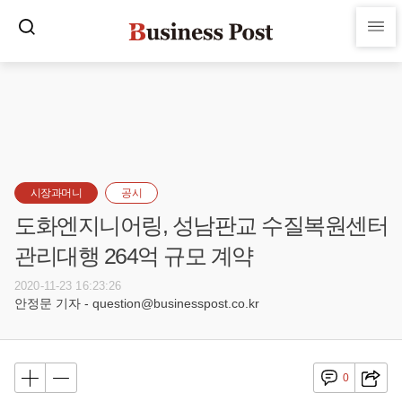
시장과머니
공시
도화엔지니어링, 성남판교 수질복원센터
관리대행 264억 규모 계약
2020-11-23 16:23:26
안정문 기자 - question@businesspost.co.kr
0