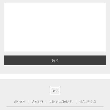
PC버전
회사소개
윤리강령
개인정보처리방침
이용자위원회