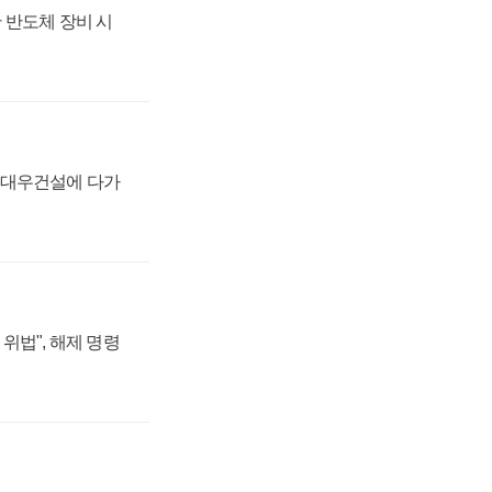
 반도체 장비 시
·대우건설에 다가
위법", 해제 명령