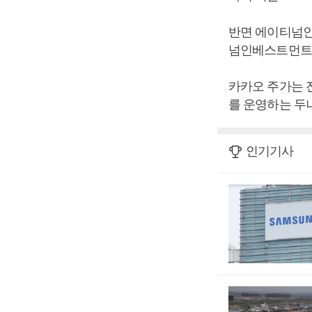
반면 에이티넘인베
넘인베스트먼트는
카카오 주가는 
를 운영하는 두나
인기기사