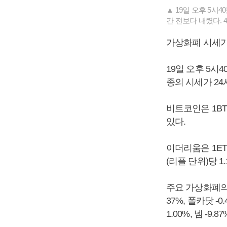
▲ 19일 오후 5시
간 전보다 내렸다. 
가상화폐 시세가
19일 오후 5시
종의 시세가 24
비트코인은 1BT
있다.
이더리움은 1ET
(리플 단위)당 1
주요 가상화폐의 
37%, 폴카닷 -0
1.00%, 넴 -9.