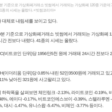
40분 기준으로 가상화폐거래소 빗썸에서 거래되는 가상화폐 120종 가운데 7
41종의 시세는 올랐다. <빗썸코리아>
 대체로 내림세를 보이고 있다.
40분 기준으로 가상화폐거래소 빗썸에서 거래되는 가상화폐 12
시간 전보다 내렸다. 41종의 시세는 올랐다.
C(비트코인 단위)당 1956만5천 원에 거래돼 24시간 전보다 2
H(이더리움 단위)당 0.85% 내린 52만3500원에 거래되고 있
.11% 낮아진 321원에 사고팔리고 있다.
하락폭을 살펴보면 체인링크 -2.13%, 라이트코인 -0.19%, 
.48%, 에이다 -0.17%, 비트코인에스브이 -0.39%, 스텔라루멘 -1
87%, 대시 -1.47%, 유니스왑 -5.47%, 비체인 -3.77% 등이다.