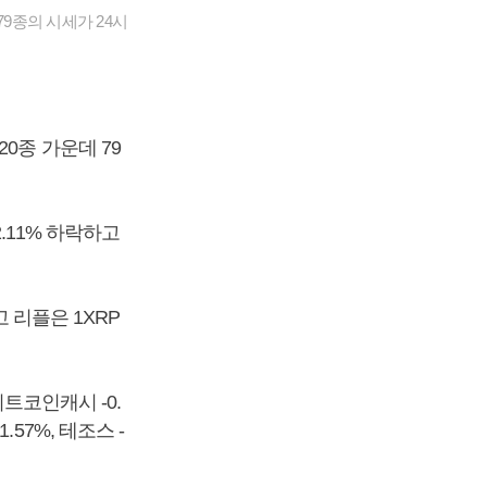
9종의 시세가 24시
0종 가운데 79
.11% 하락하고
고 리플은 1XRP
비트코인캐시 -0.
.57%, 테조스 -