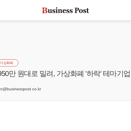
가상화폐
50만 원대로 밀려, 가상화폐 '하락' 테마기업 
@businesspost.co.kr