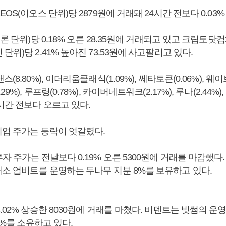
EOS(이오스 단위)당 2879원에 거래돼 24시간 전보다 0.03
트론 단위)당 0.18% 오른 28.35원에 거래되고 있고 크립토닷
단위)당 2.41% 높아진 73.53원에 사고팔리고 있다.
(8.80%), 이더리움클래식(1.09%), 쎄타토큰(0.06%), 웨이브(
%), 루프링(0.78%), 카이버네트워크(2.17%), 루나(2.44%),
시간 전보다 오르고 있다.
업 주가는 등락이 엇갈렸다.
자 주가는 전날보다 0.19% 오른 5300원에 거래를 마감했
소 업비트를 운영하는 두나무 지분 8%를 보유하고 있다.
.02% 상승한 8030원에 거래를 마쳤다. 비덴트는 빗썸의 
29%를 소유하고 있다.