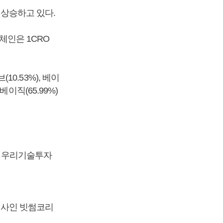
% 상승하고 있다.
컴체인은 1CRO
10.53%), 베이
 베이직(65.99%)
다. 우리기술투자
운영사인 빗썸코리