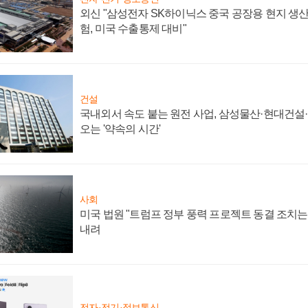
외신 "삼성전자 SK하이닉스 중국 공장용 현지 생산
험, 미국 수출통제 대비"
건설
국내외서 속도 붙는 원전 사업, 삼성물산·현대건설
오는 '약속의 시간'
사회
미국 법원 "트럼프 정부 풍력 프로젝트 동결 조치는 
내려
전자·전기·정보통신