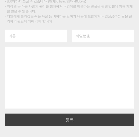
200자까지 쓰실 수 있습니다. (현재 0 byte / 최대 400byte)
저작권 등 다른 사람의 권리를 침해하거나 명예를 훼손하는 댓글은 관련 법률에 의해 제재
를 받을 수 있습니다.
타인에게 불쾌감을 주는 욕설 등 비하하는 단어가 내용에 포함되거나 인신공격성 글은 관
리자의 판단에 의해 삭제 합니다.