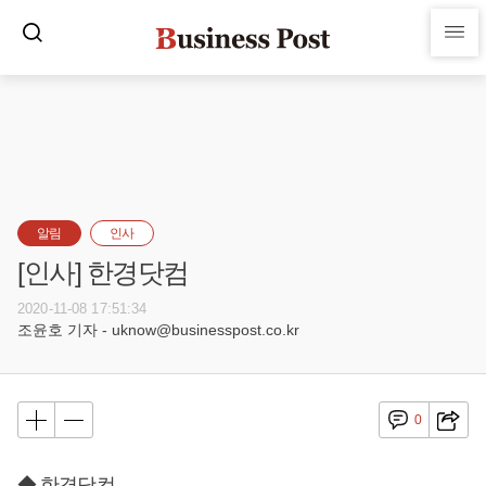
알림
인사
[인사] 한경닷컴
2020-11-08 17:51:34
조윤호 기자 - uknow@businesspost.co.kr
0
◆ 한경닷컴