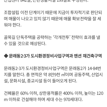
조합설립 이전 단계이기 때문에 지금이 투자적기로 판단되
며 매물이 나오고 있지 않기 때문에 매물 확보전략을 잘 세
워야 한다.
골목길 단독주택을 공략하는 ‘각개전투’ 전략이 효과를 낼
수 있을 것으로 예상된다.
◆ 문래동2·3가 도시환경정비사업구역과 맨션 재건축구역
문래동2·3가 도시환경정비사업구역은 문래동2가 14-84번
지를 말한다. 총 면적은 약 8만9천 ㎡이며 공동주택, 산업시
설, 문화시설, 종교시설 등이 들어오게 된다.
건폐율은 60% 이하, 상한용적률은 400% 이하, 높이는 120
m 이하로 건설해야 하며 세대 수는 970세대다.