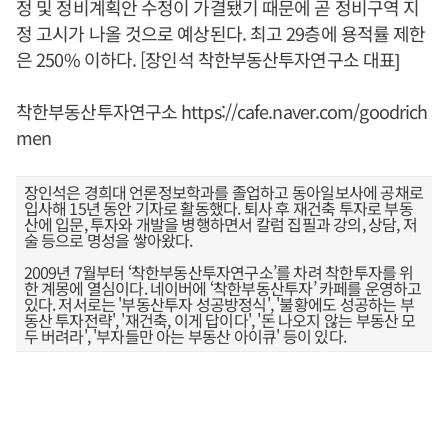
정 및 정비계획안 수정이 가결됐기 때문에 곧 정비구역 지
정 고시가 나올 것으로 예상된다. 최고 29층에 용적률 제한
은 250% 이하다. [장인석 착한부동산투자연구소 대표]
착한부동산투자연구소
https://cafe.naver.com/goodrich
men
장인석은 경희대 언론정보학과를 졸업하고 동아일보사에 공채로
입사해 15년 동안 기자로 활동했다. 퇴사 후 재건축 투자로 부동
산에 입문, 투자와 개발을 병행하면서 칼럼 집필과 강의, 상담, 저
술 등으로 명성을 쌓아왔다.
2009년 7월부터 ‘착한부동산투자연구소’를 차려 착한투자를 위
한 계몽에 열심이다. 네이버에 ‘착한부동산투자’ 카페를 운영하고
있다. 저서로는 '부동산투자 성공방정식', '불황에도 성공하는 부
동산 투자전략', '재건축, 이게 답이다', '돈 나오지 않는 부동산 모
두 버려라', '부자들만 아는 부동산 아이큐' 등이 있다.