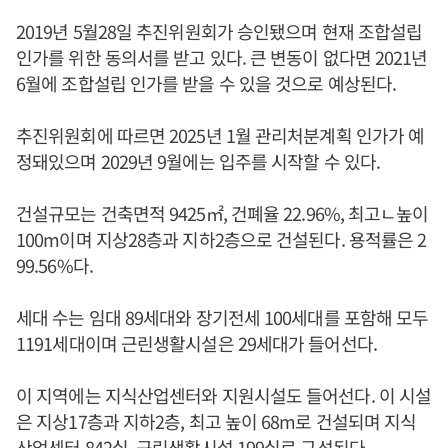
2019년 5월28일 추진위원회가 승인됐으며 현재 조합설립
인가를 위한 동의서를 받고 있다. 큰 변동이 없다면 2021년
6월에 조합설립 인가를 받을 수 있을 것으로 예상된다.
추진위원회에 따르면 2025년 1월 관리처분계획 인가가 예
정돼있으며 2029년 9월에는 입주를 시작할 수 있다.
건설규모는 건축면적 9425㎡, 건폐율 22.96%, 최고ㄴ높이
100m이며 지상28층과 지하2층으로 건설된다. 용적률은 2
99.56%다.
세대 수는 임대 89세대와 장기전세 100세대를 포함해 모두
1191세대이며 근린생활시설은 29세대가 들어선다.
이 지역에는 지식산업센터와 지원시설도 들어선다. 이 시설
은 지상17층과 지하2층, 최고 높이 68m로 건설되며 지식
산업센터 842실, 근린생활시설 199실로 구성된다.