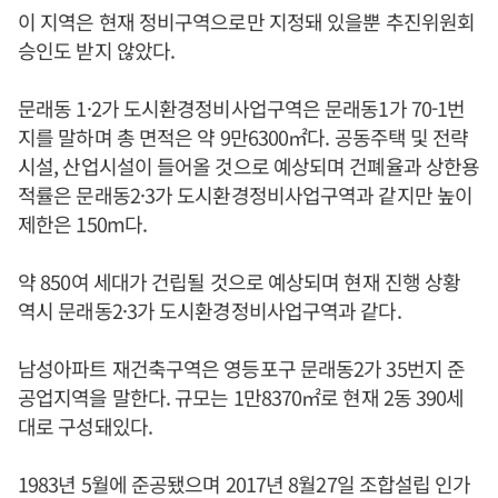
이 지역은 현재 정비구역으로만 지정돼 있을뿐 추진위원회
승인도 받지 않았다.
문래동 1·2가 도시환경정비사업구역은 문래동1가 70-1번
지를 말하며 총 면적은 약 9만6300㎡다. 공동주택 및 전략
시설, 산업시설이 들어올 것으로 예상되며 건폐율과 상한용
적률은 문래동2·3가 도시환경정비사업구역과 같지만 높이
제한은 150m다.
약 850여 세대가 건립될 것으로 예상되며 현재 진행 상황
역시 문래동2·3가 도시환경정비사업구역과 같다.
남성아파트 재건축구역은 영등포구 문래동2가 35번지 준
공업지역을 말한다. 규모는 1만8370㎡로 현재 2동 390세
대로 구성돼있다.
1983년 5월에 준공됐으며 2017년 8월27일 조합설립 인가