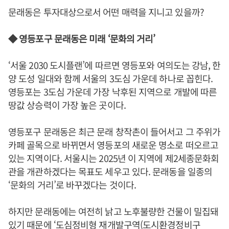
문래동은 투자대상으로서 어떤 매력을 지니고 있을까?
◆ 영등포구 문래동은 미래 ‘문화의 거리’
‘서울 2030 도시플랜’에 따르면 영등포와 여의도는 강남, 한
양 도성 일대와 함께 서울의 3도심 가운데 하나로 꼽힌다.
영등포는 3도심 가운데 가장 낙후된 지역으로 개발에 따른
땅값 상승력이 가장 높은 곳이다.
영등포구 문래동은 최근 문래 창작촌이 들어서고 그 주위가
카페 골목으로 바뀌면서 영등포의 새로운 명소로 떠오르고
있는 지역이다. 서울시는 2025년 이 지역에 제2세종문화회
관을 개관하겠다는 목표도 세우고 있다. 문래동을 일종의
‘문화의 거리’로 바꾸겠다는 것이다.
하지만 문래동에는 여전히 낡고 노후불량한 건물이 밀집돼
있기 때문에 ‘도심정비형 재개발구역(도시환경정비구