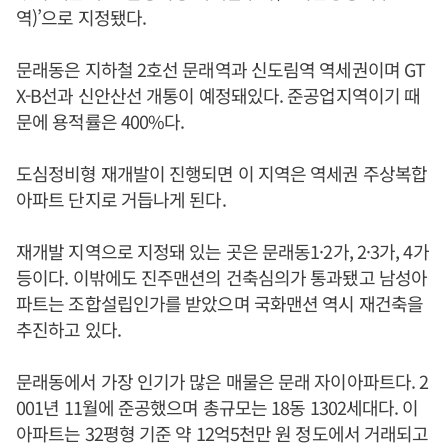
역)’으로 지정됐다.
문래동은 지하철 2호선 문래역과 신도림역 역세권이며 GT
X-B선과 신안산선 개통이 예정돼있다. 준공업지역이기 때
문에 용적률은 400%다.
도심정비형 재개발이 진행되면 이 지역은 역세권 주상복합
아파트 단지로 거듭나게 된다.
재개발 지역으로 지정돼 있는 곳은 문래동1·2가, 2·3가, 4가
등이다. 이밖에도 진주맨션의 건축심의가 통과됐고 남성아
파트는 조합설립인가를 받았으며 국화맨션 역시 재건축을
추진하고 있다.
문래동에서 가장 인기가 많은 매물은 문래 자이아파트다. 2
001년 11월에 준공했으며 총규모는 18동 1302세대다. 이
아파트는 32평형 기준 약 12억5천만 원 정도에서 거래되고