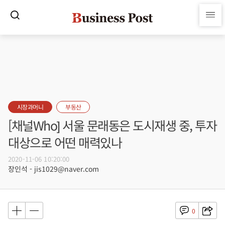
시장과머니
부동산
[채널Who] 서울 문래동은 도시재생 중, 투자
대상으로 어떤 매력있나
2020-11-06 10:20:00
장인석 - jis1029@naver.com
0