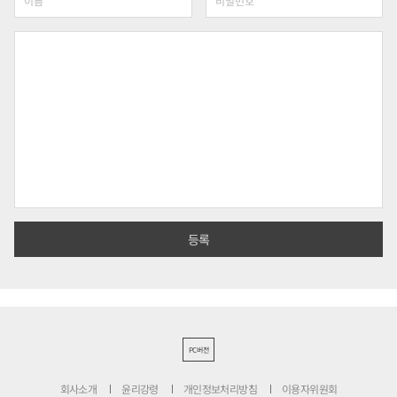
PC버전
회사소개
윤리강령
개인정보처리방침
이용자위원회