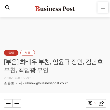
알림
부음
[부음] 최태우 부친, 임윤규 장인, 김남호
부친, 최임광 부인
2020-10-28 16:29:10
조윤호 기자 - uknow@businesspost.co.kr
0