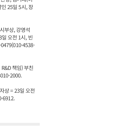
 25일 5시, 장
 시부상, 강영석
일 오전 1시, 빈
79(010-4538-
R&D 책임) 부친
10-2000.
상 = 23일 오전
6912.