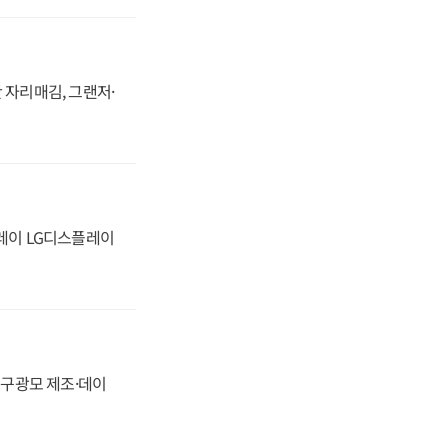
 자리매김, 그랜저·
플레이 LG디스플레이
화, 구광모 제조·데이