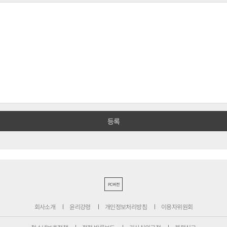
PC버전
회사소개
윤리강령
개인정보처리방침
이용자위원회