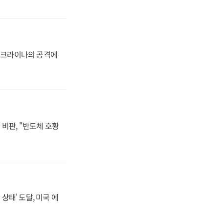
 우크라이나의 공격에
비판, "반도체 호황
상태' 도달, 미국 에