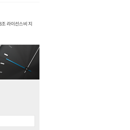
.3조 라이선스비 지