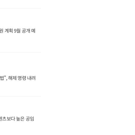
원 계획 9월 공개 예
법", 해제 명령 내려
·벤츠보다 높은 공임