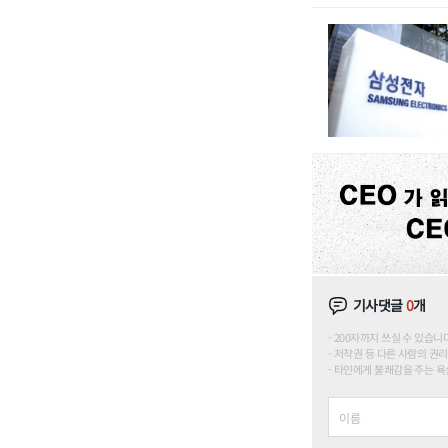
기사댓글
0
개
200자까지 쓰실 수 있습니다. (
저작권 등 다른 사람의 권리
타인에게 불쾌감을 주는 욕설