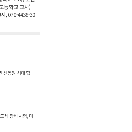
고등학교 교사)
 070-4438-30
동빈·신동원 시대 협
도체 장비 시험, 미