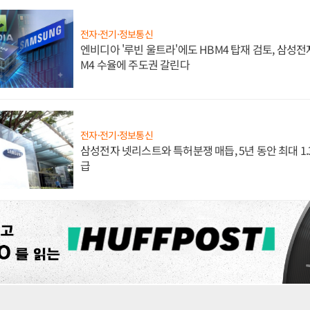
전자·전기·정보통신
엔비디아 '루빈 울트라'에도 HBM4 탑재 검토, 삼성전
M4 수율에 주도권 갈린다
전자·전기·정보통신
삼성전자 넷리스트와 특허분쟁 매듭, 5년 동안 최대 1
급