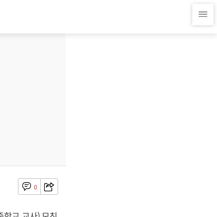
0
학교 교사) 모친