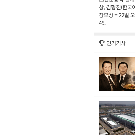
상, 김형진(한국
장모상 = 22일 오
45.
인기기사