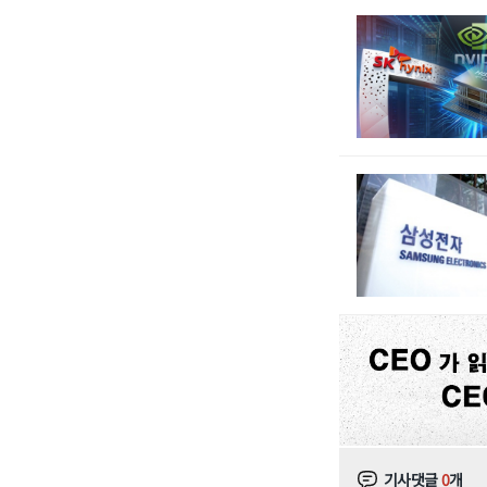
기사댓글
0
개