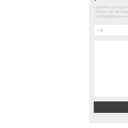
200자까지 쓰실 수 있습니다. (
저작권 등 다른 사람의 권리
타인에게 불쾌감을 주는 욕설