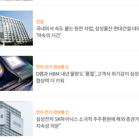
건설
국내외서 속도 붙는 원전 사업, 삼성물산·현대건설·
'약속의 시간'
전자·전기·정보통신
D램과 HBM 내년 물량도 '품절', 고객사 위기감이 삼
협상력 더 키워
전자·전기·정보통신
삼성전자 SK하이닉스 소극적 주주환원에 해외 증권가 
지속성 의문"