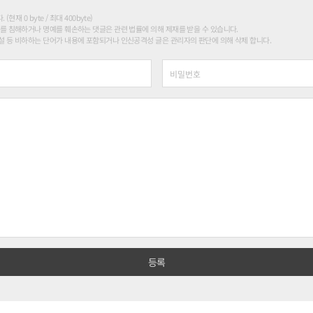
현재 0 byte / 최대 400byte)
를 침해하거나 명예를 훼손하는 댓글은 관련 법률에 의해 제재를 받을 수 있습니다.
 등 비하하는 단어가 내용에 포함되거나 인신공격성 글은 관리자의 판단에 의해 삭제 합니다.