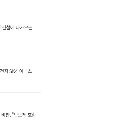
대우건설에 다가오는
성전자 SK하이닉스
비판, "반도체 호황