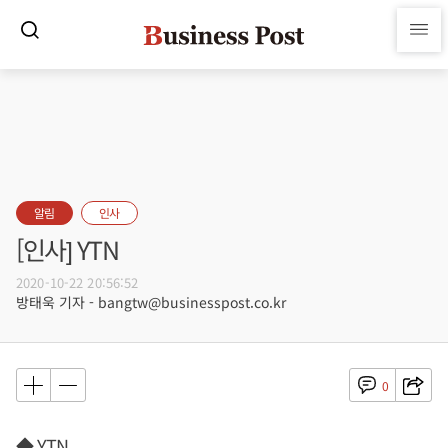
알림
인사
[인사] YTN
2020-10-22 20:56:52
방태욱 기자 - bangtw@businesspost.co.kr
0
◆ YTN