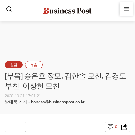
알림
부음
[부음] 승은호 장모, 김한솔 모친, 김경도
부친, 이상헌 모친
2020-10-21 17:01:21
방태욱 기자 - bangtw@businesspost.co.kr
0