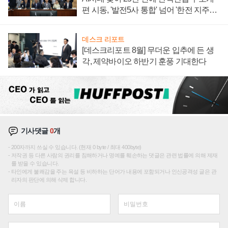
편 시동, '발전5사 통합' 넘어 '한전 지주사'
재편론도
데스크 리포트
[데스크리포트 8월] 무더운 입추에 든 생
각, 제약바이오 하반기 훈풍 기대한다
기사댓글
0
개
200자까지 쓰실 수 있습니다. (현재 0 byte / 최대 400byte)
저작권 등 다른 사람의 권리를 침해하거나 명예를 훼손하는 댓글은 관련 법률에 의해 제재
를 받을 수 있습니다.
타인에게 불쾌감을 주는 욕설 등 비하하는 단어가 내용에 포함되거나 인신공격성 글은 관
리자의 판단에 의해 삭제 합니다.