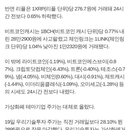
반면 리플은 1XRP(리플 단위)당 276.7원에 거래돼 24시
간 전보다 0.65% 하락했다.
비트코인캐시는 1BCH(비트코인 캐시 단위)당 0.77% 내
린 28만2900원에 사고팔렸고 체인링크는 1LINK(체인링
크 단위)당 1.04% 낮아진 1만2320원에 거래됐다.
이 밖에 라이트코인(-1.19%), 비트코인에스브이(-0.8
7%), 크립토닷컴체인(-6.43%), 트론(-0.40%), 테조스(-0.7
9%), 넴(-4.05%), 비체인(0.60%), 대시(-0.91%), 제트캐시
(-1.44%), 이더리움클래식(-1.09%), 오미세고(-1.28%) 등
의 시세도 24시간 전보다 내렸다.
가상화폐 테마기업 주가는 대체로 올랐다.
19일 우리기술투자 주가는 직전 거래일보다 28.10% 뛴
2895원으로 장을 마감했다. 우리기술투자는 가상화폐거