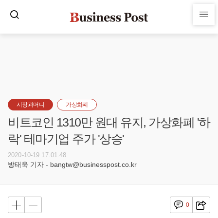
시장과머니
가상화폐
비트코인 1310만 원대 유지, 가상화폐 '하
락' 테마기업 주가 '상승'
2020-10-19 17:01:48
방태욱 기자 - bangtw@businesspost.co.kr
0