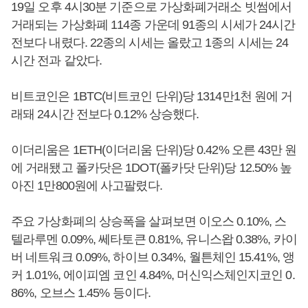
19일 오후 4시30분 기준으로 가상화폐거래소 빗썸에서
거래되는 가상화폐 114종 가운데 91종의 시세가 24시간
전보다 내렸다. 22종의 시세는 올랐고 1종의 시세는 24
시간 전과 같았다.
비트코인은 1BTC(비트코인 단위)당 1314만1천 원에 거
래돼 24시간 전보다 0.12% 상승했다.
이더리움은 1ETH(이더리움 단위)당 0.42% 오른 43만 원
에 거래됐고 폴카닷은 1DOT(폴카닷 단위)당 12.50% 높
아진 1만800원에 사고팔렸다.
주요 가상화폐의 상승폭을 살펴보면 이오스 0.10%, 스
텔라루멘 0.09%, 쎄타토큰 0.81%, 유니스왑 0.38%, 카이
버 네트워크 0.09%, 하이브 0.34%, 월튼체인 15.41%, 앵
커 1.01%, 에이피엠 코인 4.84%, 머신익스체인지코인 0.
86%, 오브스 1.45% 등이다.