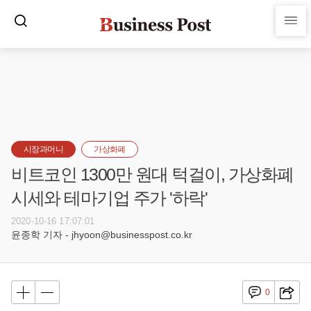
시장과머니
가상화폐
비트코인 1300만 원대 턱걸이, 가상화폐
시세와 테마기업 주가 '하락'
2020-10-16 17:07:01
윤종학 기자 - jhyoon@businesspost.co.kr
0