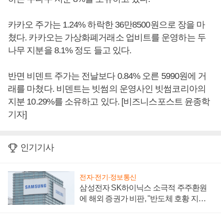
카카오 주가는 1.24% 하락한 36만8500원으로 장을 마
쳤다. 카카오는 가상화폐거래소 업비트를 운영하는 두
나무 지분을 8.1% 정도 들고 있다.
반면 비덴트 주가는 전날보다 0.84% 오른 5990원에 거
래를 마쳤다. 비덴트는 빗썸의 운영사인 빗썸코리아의
지분 10.29%를 소유하고 있다. [비즈니스포스트 윤종학
기자]
인기기사
전자·전기·정보통신
삼성전자 SK하이닉스 소극적 주주환원
에 해외 증권가 비판, "반도체 호황 지속
성 의문"