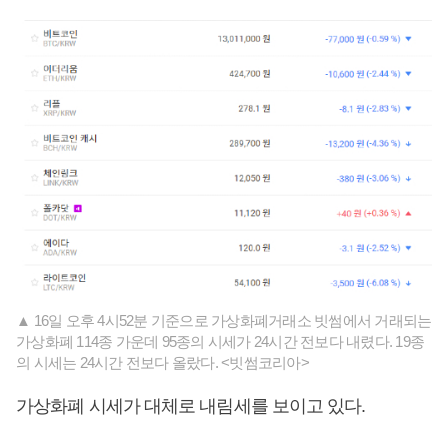
▲ 16일 오후 4시52분 기준으로 가상화폐거래소 빗썸에서 거래되는
가상화폐 114종 가운데 95종의 시세가 24시간 전보다 내렸다. 19종
의 시세는 24시간 전보다 올랐다. <빗썸코리아>
가상화폐 시세가 대체로 내림세를 보이고 있다.