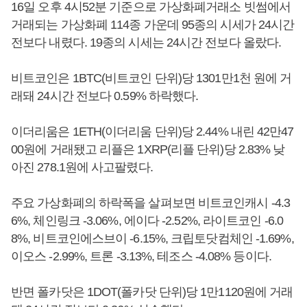
16일 오후 4시52분 기준으로 가상화폐거래소 빗썸에서
거래되는 가상화폐 114종 가운데 95종의 시세가 24시간
전보다 내렸다. 19종의 시세는 24시간 전보다 올랐다.
비트코인은 1BTC(비트코인 단위)당 1301만1천 원에 거
래돼 24시간 전보다 0.59% 하락했다.
이더리움은 1ETH(이더리움 단위)당 2.44% 내린 42만47
00원에 거래됐고 리플은 1XRP(리플 단위)당 2.83% 낮
아진 278.1원에 사고팔렸다.
주요 가상화폐의 하락폭을 살펴보면 비트코인캐시 -4.3
6%, 체인링크 -3.06%, 에이다 -2.52%, 라이트코인 -6.0
8%, 비트코인에스브이 -6.15%, 크립토닷컴체인 -1.69%,
이오스 -2.99%, 트론 -3.13%, 테조스 -4.08% 등이다.
반면 폴카닷은 1DOT(폴카닷 단위)당 1만1120원에 거래