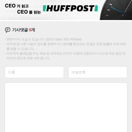
기사댓글
0
개
200자까지 쓰실 수 있습니다. (현재 0 byte / 최대 400byte)
저작권 등 다른 사람의 권리를 침해하거나 명예를 훼손하는 댓글은 관련 법률에 의해 제재
를 받을 수 있습니다.
타인에게 불쾌감을 주는 욕설 등 비하하는 단어가 내용에 포함되거나 인신공격성 글은 관
리자의 판단에 의해 삭제 합니다.