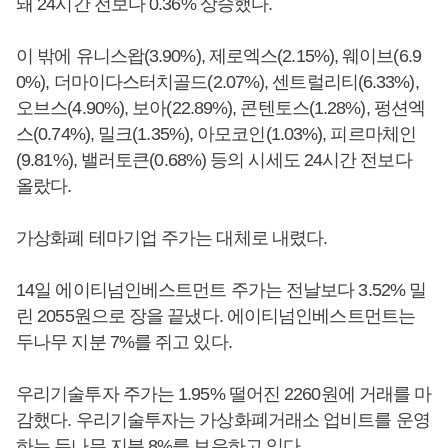
돼 24시간 전보다 0.36% 상승했다.
이 밖에 유니스왑(3.90%), 제로엑스(2.15%), 웨이브(6.9
0%), 더마이다스터치골드(2.07%), 센트럴리티(6.33%),
오브스(4.90%), 보아(22.89%), 콘텐토스(1.28%), 펑션엑
스(0.74%), 밀크(1.35%), 아모코인(1.03%), 피르마체인
(9.81%), 밸러토큰(0.68%) 등의 시세도 24시간 전보다
올랐다.
가상화폐 테마기업 주가는 대체로 내렸다.
14일 에이티넘인베스트먼트 주가는 전날보다 3.52% 밀
린 2055원으로 장을 끝냈다. 에이티넘인베스트먼트는
두나무 지분 7%를 쥐고 있다.
우리기술투자 주가는 1.95% 떨어진 2260원에 거래를 마
감했다. 우리기술투자는 가상화폐거래소 업비트를 운영
하는 두나무 지분 8%를 보유하고 있다.