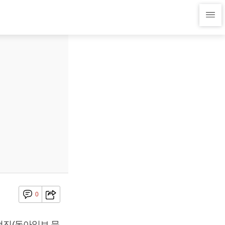
0
현진(동아일보 문