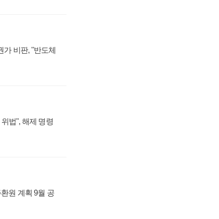
가 비판, "반도체
위법", 해제 명령
주환원 계획 9월 공