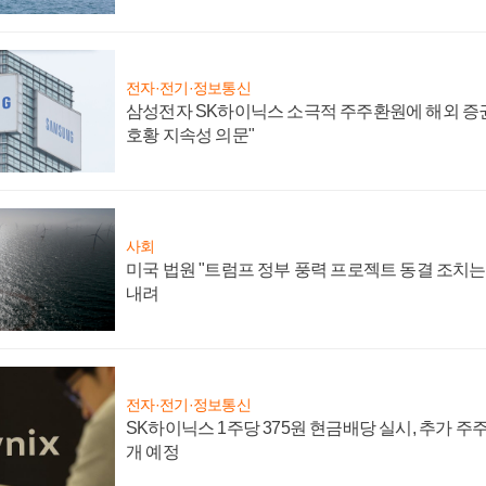
전자·전기·정보통신
삼성전자 SK하이닉스 소극적 주주환원에 해외 증권
호황 지속성 의문"
사회
미국 법원 "트럼프 정부 풍력 프로젝트 동결 조치는 
내려
전자·전기·정보통신
SK하이닉스 1주당 375원 현금배당 실시, 추가 주
개 예정