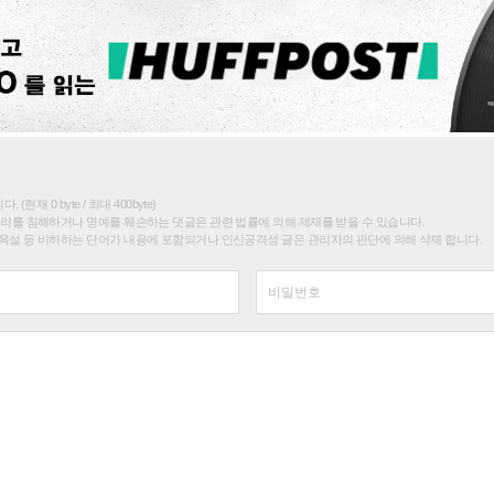
(현재 0 byte / 최대 400byte)
권리를 침해하거나 명예를 훼손하는 댓글은 관련 법률에 의해 제재를 받을 수 있습니다.
욕설 등 비하하는 단어가 내용에 포함되거나 인신공격성 글은 관리자의 판단에 의해 삭제 합니다.