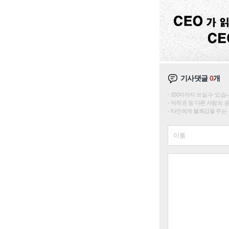
기사댓글
0
개
200자까지 쓰실 수 있습니다. 
저작권 등 다른 사람의 
타인에게 불쾌감을 주는 