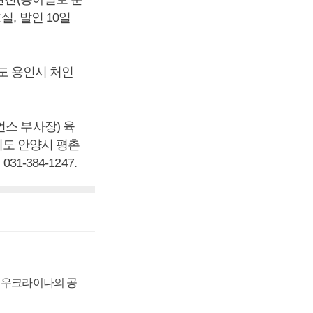
, 발인 10일
기도 용인시 처인
스 부사장) 육
경기도 안양시 평촌
-384-1247.
, 우크라이나의 공