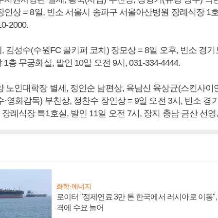
인상 = 8일, 빈소 서울시 송파구 서울아산병원 장례식장 1호실
0-2000.
 김성수(수원FC 골키퍼 코치) 장모상 = 8일 오후, 빈소 경
 무궁화실, 발인 10일 오전 9시, 031-334-4444.
양 노인대학장 별세, 정인순 남편상, 육남신 육상균(스킨사이언
·영화감독) 부친상, 정찬수 장인상 = 9일 오전 3시, 빈소 
식장 특1호실, 발인 11일 오전 7시, 장지 충남 금산 선영, 031
화학·에너지
로이터 "정제연료 3만 톤 한국에서 러시아로 이동"
격에 수요 늘어