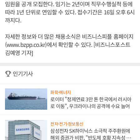
임원을 공개 모집한다. 임기는 2년이며 직무수행실적 등에
따라 1년 단위로 연임할 수 있다. 접수기간은 16일 오후 6시
까지다.
자세한 정보와 더 많은 채용소식은 비즈니스피플 홈페이지
(www.bzpp.co.kr)에서 확인할 수 있다. [비즈니스포스트
김예영 기자]
인기기사
화학·에너지
로이터 "정제연료 3만 톤 한국에서 러시아
로 이동", 우크라이나의 공격에 수요 늘어
전자·전기·정보통신
삼성전자 SK하이닉스 소극적 주주환원에
해외 증권가 비판, "반도체 호황 지속성 의