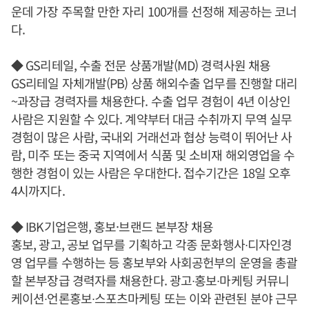
운데 가장 주목할 만한 자리 100개를 선정해 제공하는 코너
다.
◆ GS리테일, 수출 전문 상품개발(MD) 경력사원 채용
GS리테일 자체개발(PB) 상품 해외수출 업무를 진행할 대리
~과장급 경력자를 채용한다. 수출 업무 경험이 4년 이상인
사람은 지원할 수 있다. 계약부터 대금 수취까지 무역 실무
경험이 많은 사람, 국내외 거래선과 협상 능력이 뛰어난 사
람, 미주 또는 중국 지역에서 식품 및 소비재 해외영업을 수
행한 경험이 있는 사람은 우대한다. 접수기간은 18일 오후
4시까지다.
◆ IBK기업은행, 홍보·브랜드 본부장 채용
홍보, 광고, 공보 업무를 기획하고 각종 문화행사∙디자인경
영 업무를 수행하는 등 홍보부와 사회공헌부의 운영을 총괄
할 본부장급 경력자를 채용한다. 광고∙홍보∙마케팅 커뮤니
케이션∙언론홍보∙스포츠마케팅 또는 이와 관련된 분야 근무