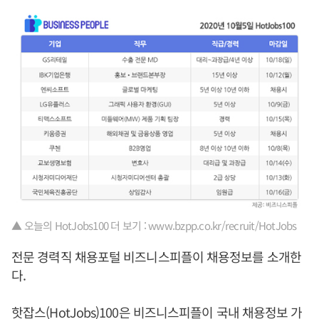
▲ 오늘의 HotJobs100 더 보기 : www.bzpp.co.kr/recruit/HotJobs
전문 경력직 채용포털 비즈니스피플이 채용정보를 소개한
다.
핫잡스(HotJobs)100은 비즈니스피플이 국내 채용정보 가