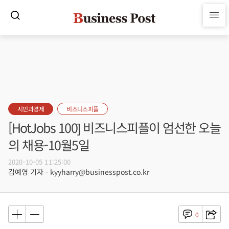
시민과경제
비즈니스피플
[HotJobs 100] 비즈니스피플이 엄선한 오늘
의 채용-10월5일
2020-10-05 11:25:00
김예영 기자 - kyyharry@businesspost.co.kr
0