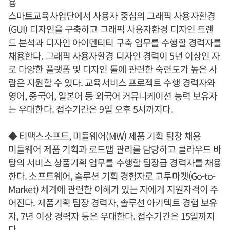
용
스마트교육사업단에서 사용자 중심의 그래픽 사용자환경
(GUI) 디자인을 구축하고 그래픽 사용자환경 디자인 트렌
드 분석과 디자인 아이덴티티 구축 업무를 수행할 경력자를
채용한다. 그래픽 사용자환경 디자인 경력이 5년 이상인 자
로 다양한 플랫폼 및 디자인 툴에 관련한 숙련도가 높은 사
람은 지원할 수 있다. 교육서비스 프로젝트 수행 경력자와
영어, 중국어, 일본어 등 외국어 커뮤니케이션 능력 보유자
는 우대한다. 접수기간은 9일 오후 5시까지다.
◆ 티맥스소프트, 미들웨어(MW) 제품 기획 팀장 채용
미들웨어 제품 기획과 로드맵 관리를 담당하고 클라우드 바
탕의 서비스 상품기획 업무를 수행할 팀장급 경력자를 채용
한다. 소프트웨어, 솔루션 기획 경험자로 고투마켓(Go-to-
Market) 체계에 관련한 이해가 있는 자에게 지원자격이 주
어진다. 제품기획 팀장 경력자, 솔루션 아키텍트 경험 보유
자, 7년 이상 경력자 등은 우대한다. 접수기간은 15일까지
다.