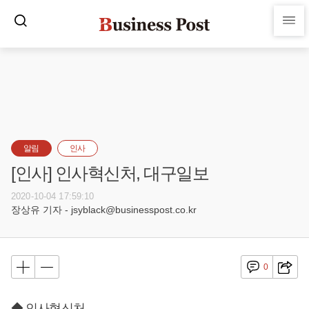
알림
인사
[인사] 인사혁신처, 대구일보
2020-10-04 17:59:10
장상유 기자 - jsyblack@businesspost.co.kr
0
◆ 인사혁신처