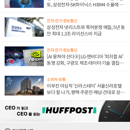
토, 삼성전자·SK하이닉스 HBM4 수율에 주
도권 갈린다
전자·전기·정보통신
삼성전자 넷리스트와 특허분쟁 매듭, 5년 동
안 최대 1.3조 라이선스비 지급
전자·전기·정보통신
[AI 뭉쳐야 산다⑧] LG·엔비디아 '피지컬 AI'
동맹 강화, 구광모 제조·데이터·기술 결집
해 종합 로보틱스 기업으로
소비자·유통
이부진 야심작 '신라스테이' 서울신라호텔
보다 잘 나가, 평택·주문진·해남·건대로 성
장판 더 넓힌다