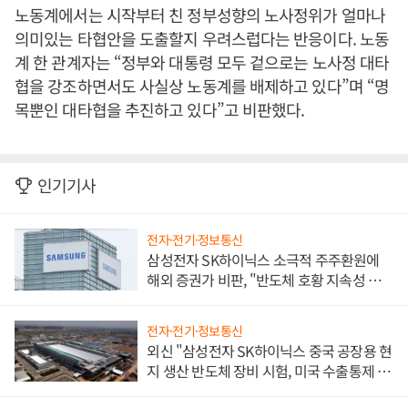
노동계에서는 시작부터 친 정부성향의 노사정위가 얼마나
의미있는 타협안을 도출할지 우려스럽다는 반응이다. 노동
계 한 관계자는 “정부와 대통령 모두 겉으로는 노사정 대타
협을 강조하면서도 사실상 노동계를 배제하고 있다”며 “명
목뿐인 대타협을 추진하고 있다”고 비판했다.
인기기사
전자·전기·정보통신
삼성전자 SK하이닉스 소극적 주주환원에
해외 증권가 비판, "반도체 호황 지속성 의
문"
전자·전기·정보통신
외신 "삼성전자 SK하이닉스 중국 공장용 현
지 생산 반도체 장비 시험, 미국 수출통제 대
비"