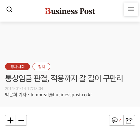
정치·사회
정치
통상임금 판결, 적용까지 갈 길이 구만리
2014-01-14 17:13:04
박은희 기자 - lomoreal@businesspost.co.kr
0