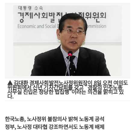
▲ 김대환 경제사회발전노사정위원장이 8일 오전 여의도
위원회에서 신년 기자간담회를 갖고 "경찰의 민주노총
사무실 진입은 정당한 법집행"이라는 의견을 밝히고 있
다.
한국노총, 노사정위 불참의사 밝혀 노동계 공석
정부, 노사정 대타협 강조하면서도 노동계 배제