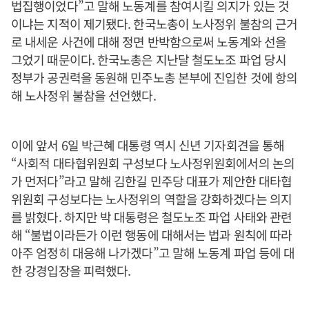
법집행이었다”고 말해 노동계를 참여시킬 의지가 있는 것
이냐는 지적이 제기됐다. 한국노총이 노사정위 불참의 근거
로 내세운 사건에 대해 정면 반박함으로써 노동계와 선을
그었기 때문이다. 한국노총은 지난달 철도노조 파업 당시
정부가 공권력을 동원해 민주노총 본부에 진입한 것에 항의
해 노사정위 불참을 선언했다.
이에 앞서 6일 박근혜 대통령 역시 신년 기자회견을 통해
“사회적 대타협위원회 구성보다 노사정위원회에서의 논의
가 먼저다”라고 말해 김한길 민주당 대표가 제안한 대타협
위원회 구성보다는 노사정위의 역할을 강화하겠다는 의지
를 밝혔다. 하지만 박 대통령은 철도노조 파업 사태와 관련
해 “불법이라든가 이런 행동에 대해서는 법과 원칙에 따라
아주 엄정히 대응해 나가겠다”고 말해 노동계 파업 등에 대
한 강경입장을 피력했다.