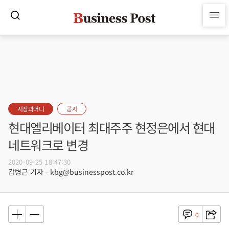
시장과머니
공시
현대엘리베이터 최대주주 현정은에서 현대
네트워크로 변경
2020-09-25 18:47:30
감병근 기자 - kbg@businesspost.co.kr
0