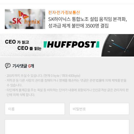
전자·전기·정보통신
SK하이닉스 통합노조 설립 움직임 본격화,
성과급 체계 불만에 3500명 결집
기사댓글
0
개
200자까지 쓰실 수 있습니다. (현재 0 byte / 최대 400byte)
저작권 등 다른 사람의 권리를 침해하거나 명예를 훼손하는 댓글은 관련 법률에 의해 제재를 받을
수 있습니다.
타인에게 불쾌감을 주는 욕설 등 비하하는 단어가 내용에 포함되거나 인신공격성 글은 관리자의 판
단에 의해 삭제 합니다.