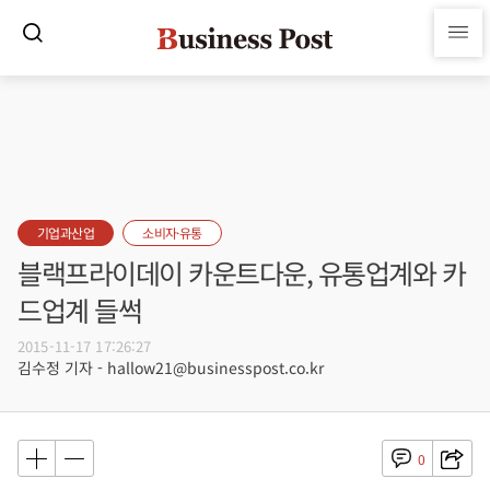
기업과산업
소비자·유통
블랙프라이데이 카운트다운, 유통업계와 카
드업계 들썩
2015-11-17 17:26:27
김수정 기자 - hallow21@businesspost.co.kr
0