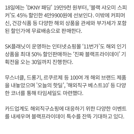
18일에는 'DKNY 패딩' 19만9천 원부터, ‘블랙 샤오미 스피
커'도 45% 할인한 4만9900원에 선보인다. 이밖에 커피머
신, 건강식품 등 다양한 해외 상품을 관세와 부가세가 포함
된 할인가에 무료배송으로 판매한다.
SK플래닛이 운영하는 인터넷쇼핑몰 ‘11번가’도 해외 인기
상품을 최대 50% 할인판매하는 ‘진짜 블랙프라이데이’ 기
획전을 오는 30일까지 진행한다.
무스너클, 드롱기, 르쿠르제 등 100여 개 해외 브랜드 제품
을 내놓았으며 '오늘의 핫딜', '해외직구 베스트10' 등 다양
한 코너를 통해 타임세일도 마련했다.
카드업계도 해외직구쇼핑에 대응하기 위한 다양한 이벤트
를 내세우며 블랙프라이데이 특수를 잔뜩 기대하고 있다.