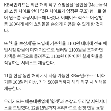
KB국민카드는 최근 해외 직구 쇼핑몰을 ‘몰인몰’(Mall-in-M
all·쇼핑 사이트 안에 많은 사이트가 입점된 구조) 형태로 열
어 원스톱 쇼핑서비스에 나섰다. 이베이·드럭스토어·샵밥
등 180여개 해외 쇼핑몰을 손쉽게 이용할 수 있게 한 것이
다.
또 ‘환율 보상제’를 도입해 기준환율 1100원 대비해 전표 매
입시점 환율이 미화 기준으로 달러당 1100원을 초과하면
차액을 현금으로 돌려주고 1100원 미만이면 실제 환율을
적용하는 서비스도 제공한다.
11월 한달 동안 해외에서 사용 가능한 KB국민카드로 미화
기준 100달러 이상, 최대 500달러까지 해외 직구 시 혜택을
제공한다.
우리카드는 배송대행업체 ‘쉽겟’과 손잡고 우리말 지원서비
스를 도입했다. 12월18일까지 우리카드로 쉽겟 연동 쇼핑