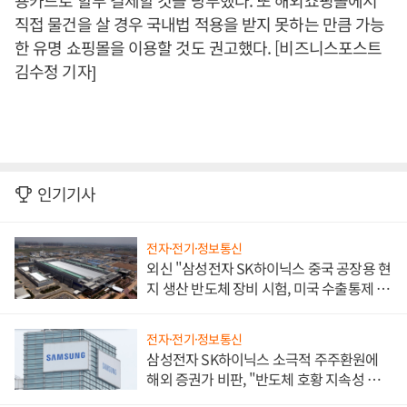
용카드로 할부 결제할 것을 당부했다. 또 해외쇼핑몰에서
직접 물건을 살 경우 국내법 적용을 받지 못하는 만큼 가능
한 유명 쇼핑몰을 이용할 것도 권고했다. [비즈니스포스트
김수정 기자]
인기기사
전자·전기·정보통신
외신 "삼성전자 SK하이닉스 중국 공장용 현
지 생산 반도체 장비 시험, 미국 수출통제 대
비"
전자·전기·정보통신
삼성전자 SK하이닉스 소극적 주주환원에
해외 증권가 비판, "반도체 호황 지속성 의
문"