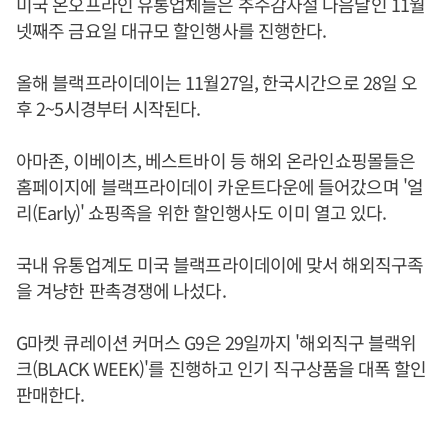
미국 온오프라인 유통업체들은 추수감사절 다음날인 11월
넷째주 금요일 대규모 할인행사를 진행한다.
올해 블랙프라이데이는 11월27일, 한국시간으로 28일 오
후 2~5시경부터 시작된다.
아마존, 이베이츠, 베스트바이 등 해외 온라인쇼핑몰들은
홈페이지에 블랙프라이데이 카운트다운에 들어갔으며 '얼
리(Early)' 쇼핑족을 위한 할인행사도 이미 열고 있다.
국내 유통업계도 미국 블랙프라이데이에 맞서 해외직구족
을 겨냥한 판촉경쟁에 나섰다.
G마켓 큐레이션 커머스 G9은 29일까지 '해외직구 블랙위
크(BLACK WEEK)'를 진행하고 인기 직구상품을 대폭 할인
판매한다.