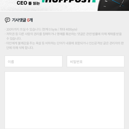
기사댓글
0
개
200자까지 쓰실 수 있습니다. (현재 0 byte / 최대 400byte)
저작권 등 다른 사람의 권리를 침해하거나 명예를 훼손하는 댓글은 관련 법률에 의해 제재를 받을
수 있습니다.
타인에게 불쾌감을 주는 욕설 등 비하하는 단어가 내용에 포함되거나 인신공격성 글은 관리자의 판
단에 의해 삭제 합니다.