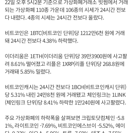
22일 오후 5시2분 기준으로 가상화폐거래소 빗썸에서 거래
되는 가상화폐 110종 가운데 106종의 시세가 24시간 전보
다 내렸다. 4종의 시세는 24시간 전보다 올랐다.
비트코인은 1BTC(비트코인 단위)당 1212만6천 원에 거래
돼 24시간 전보다 4.38% 하락했다.
이더리움은 1ETH(이더리움 단위)당 39만3900원에 사고팔
려 8.61% 떨어졌고 리플은 1XRP(리플 단위)당 268.8원에
거래돼 5.85% 밀렸다.
비트코인캐시는 24시간 전보다 1BCH(비트코인캐시 단위)
당 5.31% 내린 24만8천 원에 거래됐고 체인링크는 1LINK
(체인링크 단위)당 8.41% 하락한 1만240원에 사고팔렸다.
주요 가상화폐의 하락폭을 살펴보면 크립토닷컴체인 -5.8
1%, 라이트코인 -7.69%, 비트코인에스브이 -5.52%, 에이