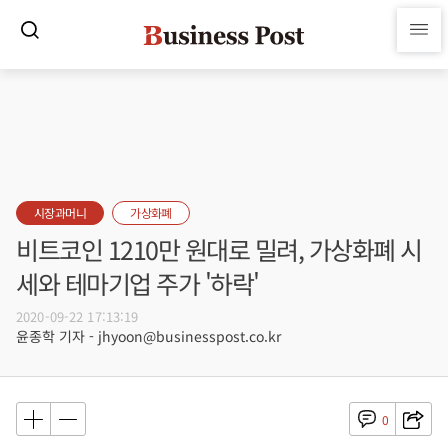
시장과머니
가상화폐
비트코인 1210만 원대로 밀려, 가상화폐 시
세와 테마기업 주가 '하락'
2020-09-22 17:13:19
윤종학 기자 - jhyoon@businesspost.co.kr
0