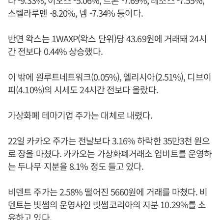
다 -9.33%, 이오스 -5.06%, 트론 -7.69%, 테조스 -7.55%,
스텔라루멘 -8.20%, 넴 -7.34% 등이다.
반면 왁스는 1WAXP(왁스 단위)당 43.69원에 거래돼 24시
간 전보다 0.44% 상승했다.
이 밖에 원루트네트워크(0.05%), 엘리시아(2.51%), 디브이
피(4.10%)의 시세도 24시간 전보다 올랐다.
가상화폐 테마기업 주가는 대체로 내렸다.
22일 카카오 주가는 전날보다 3.16% 하락한 35만3천 원으
로 장을 마쳤다. 카카오는 가상화폐거래소 업비트를 운영하
는 두나무 지분을 8.1% 정도 들고 있다.
비덴트 주가는 2.58% 떨어진 5660원에 거래를 마쳤다. 비
덴트는 빗썸의 운영사인 빗썸코리아의 지분 10.29%를 소
유하고 있다.