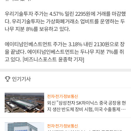
우리기술투자 주가는 4.57% 밀린 2295원에 거래를 마감했
다. 우리기술투자는 가상화폐거래소 업비트를 운영하는 두
나무 지분 8%를 보유하고 있다.
에이티넘인베스트먼트 주가는 3.18% 내린 2130원으로 장
을 끝냈다. 에이티넘인베스트먼트는 두나무 지분 7%를 쥐
고 있다. [비즈니스포스트 윤종학 기자]
인기기사
전자·전기·정보통신
외신 "삼성전자 SK하이닉스 중국 공장용 현
지 생산 반도체 장비 시험, 미국 수출통제 대
비"
전자·전기·정보통신