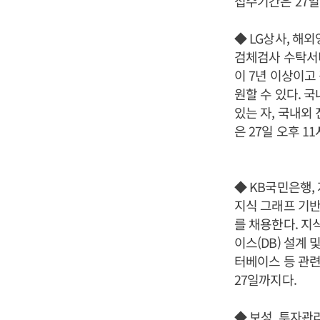
접수기간은 27일
◆ LG상사, 해
검체검사 수탁서
이 7년 이상이고
원할 수 있다. 
있는 자, 국내외
은 27일 오후 1
◆ KB국민은행,
지식 그래프 기반
를 채용한다. 지
이스(DB) 설계
터베이스 등 관련
27일까지다.
◆ 보성, 투자관