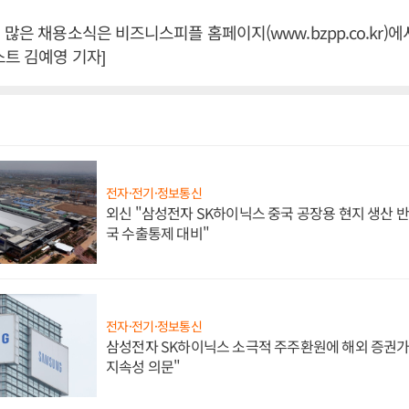
많은 채용소식은 비즈니스피플 홈페이지(www.bzpp.co.kr)에
스트 김예영 기자]
전자·전기·정보통신
외신 "삼성전자 SK하이닉스 중국 공장용 현지 생산 반
국 수출통제 대비"
전자·전기·정보통신
삼성전자 SK하이닉스 소극적 주주환원에 해외 증권가 
지속성 의문"