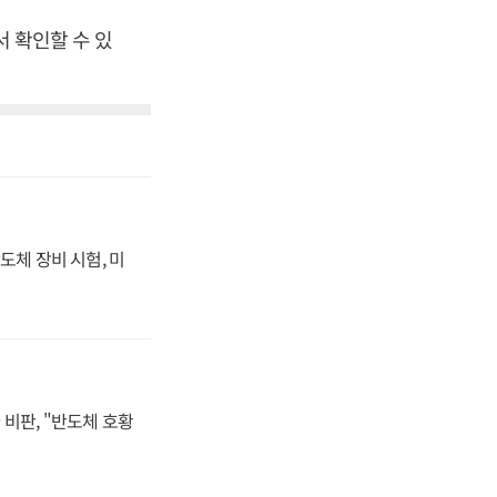
서 확인할 수 있
도체 장비 시험, 미
비판, "반도체 호황