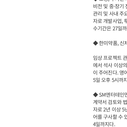
비전 및 중·장기
관리 및 사내 주
자로 개발사업, 
수기간은 27일까
◆ 한미약품, 신
임상 프로젝트 관
에서 석사 이상의
이 주어진다. 영
5일 오후 5시까지
◆ SM엔터테인먼
계약서 검토와 법
자로 2년 이상 
어를 구사할 수 
4일까지다.