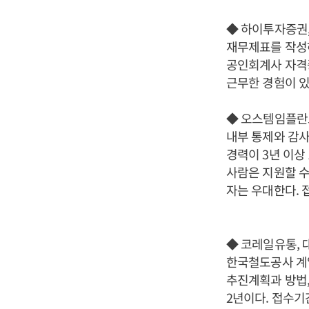
◆ 하이투자증권
재무제표를 작성하
공인회계사 자격증
근무한 경험이 있
◆ 오스템임플란트
내부 통제와 감사
경력이 3년 이상
사람은 지원할 수
자는 우대한다. 
◆ 코레일유통, 
한국철도공사 계
추진계획과 방법,
2년이다. 접수기