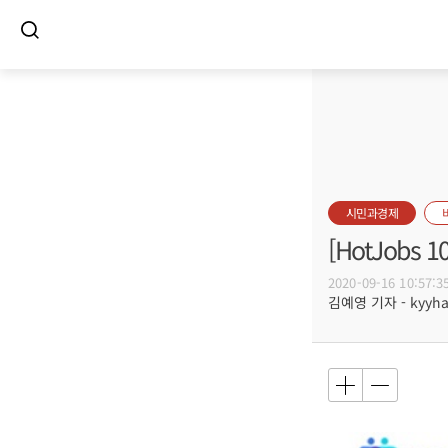
시민과경제
[HotJob
2020-09-16 10:57:3
김예영 기자 - kyyhar