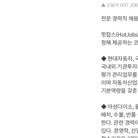
▲ 오늘의 HOT JOBS 1
전문 경력직 채
핫잡스(HotJo
정해 제공하는 코
◆ 현대자동차, 
국내외 기관투자자
평가 관리업무를 
이며 자동차산업과
기본역량을 갖춘 
◆ 아성다이소, 
배차, 수불, 반
한다. 관련 경력
있다. 경영학, 