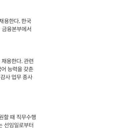
채용한다. 한국
인 금융본부에서
 채용한다. 관련
국어 능력을 갖춘
부감사 업무 종사
원할 때 직무수행
기는 선임일로부터