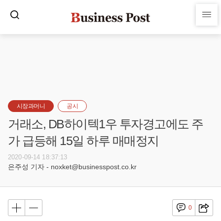
시장과머니
공시
거래소, DB하이텍1우 투자경고에도 주
가 급등해 15일 하루 매매정지
2020-09-14 18:37:13
은주성 기자 - noxket@businesspost.co.kr
0