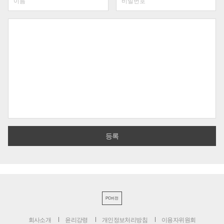
PC버전
회사소개
윤리강령
개인정보처리방침
이용자위원회