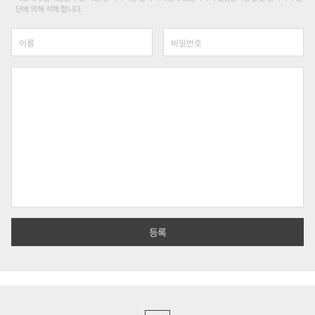
단에 의해 삭제 합니다.