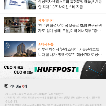
삼성전자 넷리스트와 특허분쟁 매듭, 5년 동
안 최대 1.3조 라이선스비 지급
화학·에너지
'한수원 협력사' 미국 오클로 SMR 연구용 원
자로 '임계 상태' 도달, 미국 에너지부 "중요
한 이정표"
소비자·유통
이부진 야심작 '신라스테이' 서울신라호텔
보다 잘 나가, 평택·주문진·해남·건대로 성
장판 더 넓힌다
기사댓글
0
개
200자까지 쓰실 수 있습니다. (현재 0 byte / 최대 400byte)
저작권 등 다른 사람의 권리를 침해하거나 명예를 훼손하는 댓글은 관련 법률에 의해 제재를 받을
수 있습니다.
타인에게 불쾌감을 주는 욕설 등 비하하는 단어가 내용에 포함되거나 인신공격성 글은 관리자의 판