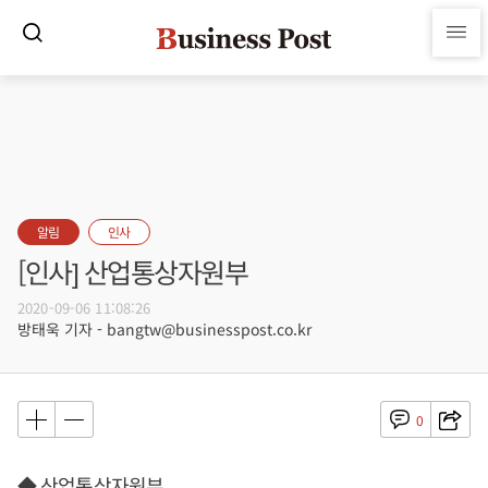
알림
인사
[인사] 산업통상자원부
2020-09-06 11:08:26
방태욱 기자 - bangtw@businesspost.co.kr
0
◆ 산업통상자원부