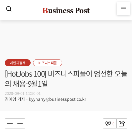
시민과경제
비즈니스피플
[HotJobs 100] 비즈니스피플이 엄선한 오늘
의 채용-9월1일
2020-09-01 11:50:01
김예영 기자 - kyyharry@businesspost.co.kr
0