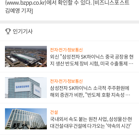
(www.bzpp.co.kr)에서 확인할 수 있다. [비즈니스포스트
김예영 기자]
인기기사
전자·전기·정보통신
외신 "삼성전자 SK하이닉스 중국 공장용 현
지 생산 반도체 장비 시험, 미국 수출통제 대
비"
전자·전기·정보통신
삼성전자 SK하이닉스 소극적 주주환원에
해외 증권가 비판, "반도체 호황 지속성 의
문"
건설
국내외서 속도 붙는 원전 사업, 삼성물산·현
대건설·대우건설에 다가오는 '약속의 시간'