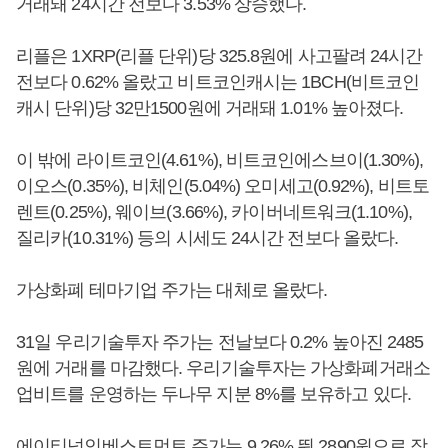
거래돼 24시간 전보다 3.53% 상승했다.
리플은 1XRP(리플 단위)당 325.8원에 사고팔려 24시간
전보다 0.62% 올랐고 비트코인캐시는 1BCH(비트코인
캐시 단위)당 32만1500원에 거래돼 1.01% 높아졌다.
이 밖에 라이트코인(4.61%), 비트코인에스브이(1.30%),
이오스(0.35%), 비체인(5.04%) 오미세고(0.92%), 비트토
렌트(0.25%), 웨이브(3.66%), 카이버네트워크(1.10%),
질리카(10.31%) 등의 시세도 24시간 전보다 올랐다.
가상화폐 테마기업 주가는 대체로 올랐다.
31일 우리기술투자 주가는 전날보다 0.2% 높아진 2485
원에 거래를 마감했다. 우리기술투자는 가상화폐거래소
업비트를 운영하는 두나무 지분 8%를 보유하고 있다.
에이티넘인베스트먼트 주가는 9.26% 뛴 2890원으로 장