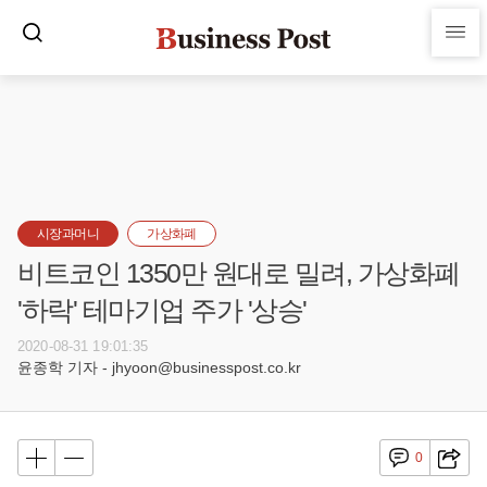
시장과머니
가상화폐
비트코인 1350만 원대로 밀려, 가상화폐
'하락' 테마기업 주가 '상승'
2020-08-31 19:01:35
윤종학 기자 - jhyoon@businesspost.co.kr
0