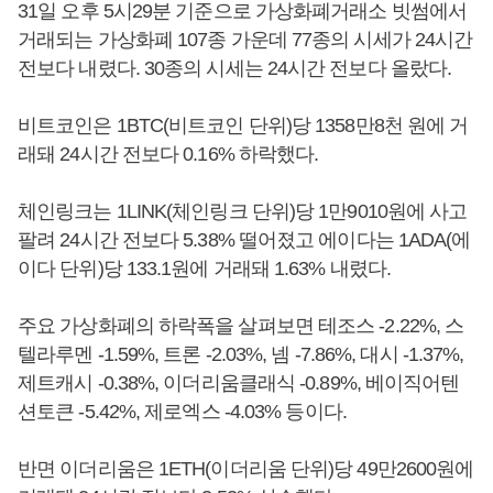
31일 오후 5시29분 기준으로 가상화폐거래소 빗썸에서
거래되는 가상화폐 107종 가운데 77종의 시세가 24시간
전보다 내렸다. 30종의 시세는 24시간 전보다 올랐다.
비트코인은 1BTC(비트코인 단위)당 1358만8천 원에 거
래돼 24시간 전보다 0.16% 하락했다.
체인링크는 1LINK(체인링크 단위)당 1만9010원에 사고
팔려 24시간 전보다 5.38% 떨어졌고 에이다는 1ADA(에
이다 단위)당 133.1원에 거래돼 1.63% 내렸다.
주요 가상화폐의 하락폭을 살펴보면 테조스 -2.22%, 스
텔라루멘 -1.59%, 트론 -2.03%, 넴 -7.86%, 대시 -1.37%,
제트캐시 -0.38%, 이더리움클래식 -0.89%, 베이직어텐
션토큰 -5.42%, 제로엑스 -4.03% 등이다.
반면 이더리움은 1ETH(이더리움 단위)당 49만2600원에