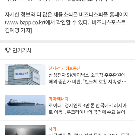
자세한 정보와 더 많은 채용소식은 비즈니스피플 홈페이지
(www.bzpp.co.kr)에서 확인할 수 있다. [비즈니스포스트
김예영 기자]
인기기사
전자·전기·정보통신
삼성전자 SK하이닉스 소극적 주주환원에
해외 증권가 비판, "반도체 호황 지속성 의
문"
화학·에너지
로이터 "정제연료 3만 톤 한국에서 러시아
로 이동", 우크라이나의 공격에 수요 늘어
사회