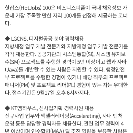
핫잡스(HotJobs) 100은 비즈니스피플이 국내 채용정보 가
운데 가장 주목할 만한 자리 100개를 선정해 제공하는 코너
다.
◆ LGCNS, 디지털공공 분야 경력채용
지방세정 업무 개발 전문가와 지방재정 업무 개발 전문가를
각각 채용한다. 공공기관의 시스템통합(SI), 시스템 유지보
수(SM) 프로젝트를 수행한 경력이 5년 이상이고 웹과 자바
(Java)를 개발할 수 있는 사람은 지원할 수 있다. 행정안전
부 프로젝트를 수행한 경험이 있거나 해당 직무의 프로젝트
매니저(PM) 및 프로젝트 리더(PL) 경험이 있는 자는 우대한
다. 접수기간은 9월17일 오후 6시까지다.
◆ KT엠하우스, 신사업기획 경력사원 채용
신규사업 업무와 액셀러레이팅(Accelerating), 사내 벤처
운영 등을 담당할 경력자를 채용한다. 관련 업무 경력이 4
년 이상이며 인수합병(M&A) 딜 추진 역량을 보유한 사람은