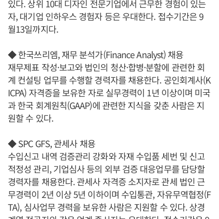
있다. 상위 10대 디자인 전문기업에서 근무한 경험이 있는
자, 대기업 인하우스 경험자 등은 우대한다. 접수기간은 9
월13일까지다.
◆ 한국쓰리엠, 재무 분석가(Finance Analyst) 채용
재무제표 작성·보고와 법인의 청산·합병·분할에 관련한 회
계 컨설팅 업무를 수행할 경력자를 채용한다. 공인회계사(K
ICPA) 자격증을 보유한 자로 실무경력이 1년 이상이며 미국
과 한국 회계원칙(GAAP)에 관련한 지식을 갖춘 사람은 지
원할 수 있다.
◆ SPC GFS, 관세사 채용
수입신고 내역 검증관리 강화와 자재 수입품 세번 및 신고
적정성 관리, 기업심사 등의 외부 검증 대응업무를 담당할
경력자를 채용한다. 관세사 자격증 소지자로 관세 법인 근
무경력이 2년 이상 5년 이하이며 수입통관, 자유무역협정(F
TA), 심사업무 경력을 보유한 사람은 지원할 수 있다. 상경