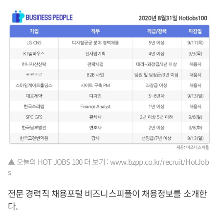
▲ 오늘의 HOT JOBS 100 더 보기 : www.bzpp.co.kr/recruit/HotJob
s
전문 경력직 채용포털 비즈니스피플이 채용정보를 소개한
다.