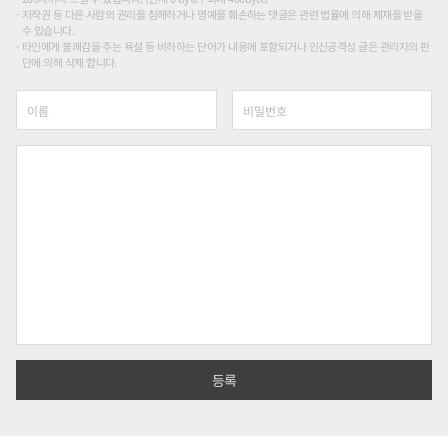
저작권 등 다른 사람의 권리를 침해하거나 명예를 훼손하는 댓글은 관련 법률에 의해 제재를 받을
수 있습니다.
타인에게 불쾌감을 주는 욕설 등 비하하는 단어가 내용에 포함되거나 인신공격성 글은 관리자의 판
단에 의해 삭제 합니다.