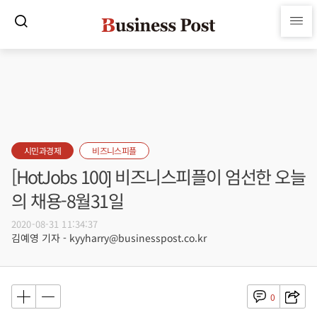
시민과경제
비즈니스피플
[HotJobs 100] 비즈니스피플이 엄선한 오늘
의 채용-8월31일
2020-08-31 11:34:37
김예영 기자 - kyyharry@businesspost.co.kr
0