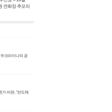
수원 연화장 추모의
, 우크라이나의 공
가 비판, "반도체