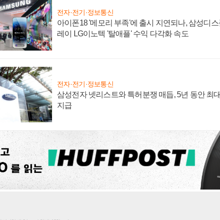
전자·전기·정보통신
아이폰18 '메모리 부족'에 출시 지연되나, 삼성디
레이 LG이노텍 '탈애플' 수익 다각화 속도
전자·전기·정보통신
삼성전자 넷리스트와 특허분쟁 매듭, 5년 동안 최대
지급