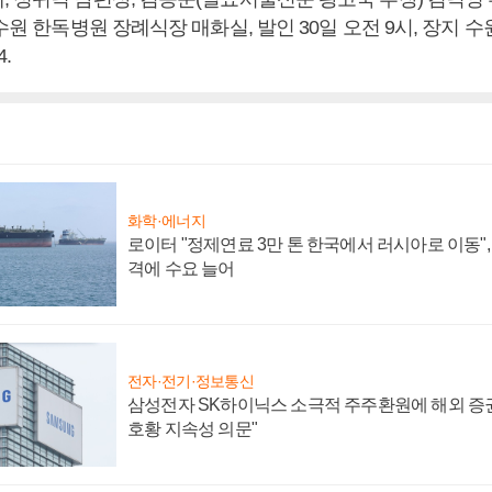
 수원 한독병원 장례식장 매화실, 발인 30일 오전 9시, 장지 
4.
화학·에너지
로이터 "정제연료 3만 톤 한국에서 러시아로 이동"
격에 수요 늘어
전자·전기·정보통신
삼성전자 SK하이닉스 소극적 주주환원에 해외 증권
호황 지속성 의문"