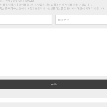
(현재 0 byte / 최대 400byte)
권리를 침해하거나 명예를 훼손하는 댓글은 관련 법률에 의해 제재를 받을 수 있습니다.
욕설 등 비하하는 단어가 내용에 포함되거나 인신공격성 글은 관리자의 판단에 의해 삭제 합니다.