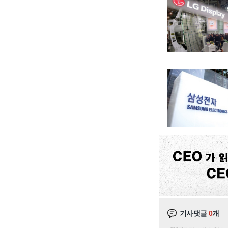
기사댓글
0
개