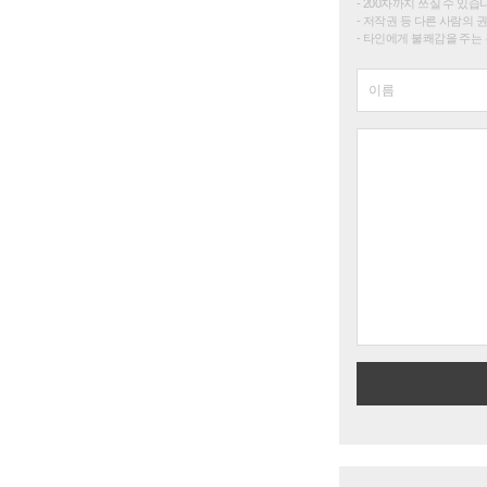
200자까지 쓰실 수 있습니다. 
저작권 등 다른 사람의 
타인에게 불쾌감을 주는 