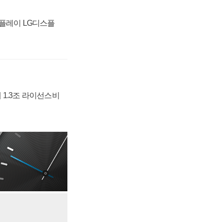
스플레이 LG디스플
 1.3조 라이선스비