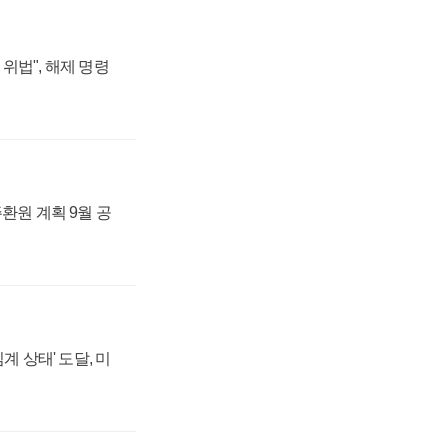
위법", 해제 명령
주환원 계획 9월 공
계 상태' 도달, 미