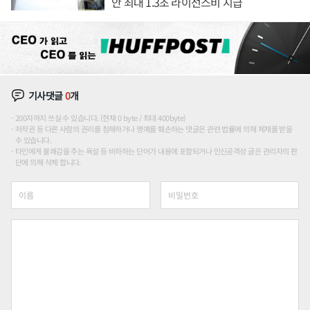
안 최대 1.3조 라이선스비 지급
기사댓글
0
개
200자까지 쓰실 수 있습니다. (현재 0 byte / 최대 400byte)
저작권 등 다른 사람의 권리를 침해하거나 명예를 훼손하는 댓글은 관련 법률에 의해 제재를 받을
수 있습니다.
타인에게 불쾌감을 주는 욕설 등 비하하는 단어가 내용에 포함되거나 인신공격성 글은 관리자의 판
단에 의해 삭제 합니다.