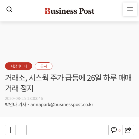
시장과머니
공시
거래소, 시스웍 주가 급등에 26일 하루 매매
거래 정지
2020-08-25 18:03:46
박안나 기자 - annapark@businesspost.co.kr
0