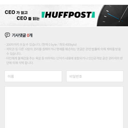
기사댓글
0
개
200자까지 쓰실 수 있습니다. (현재 0 byte / 최대 400byte)
저작권 등 다른 사람의 권리를 침해하거나 명예를 훼손하는 댓글은 관련 법률에 의해 제재를 받을
수 있습니다.
타인에게 불쾌감을 주는 욕설 등 비하하는 단어가 내용에 포함되거나 인신공격성 글은 관리자의 판
단에 의해 삭제 합니다.