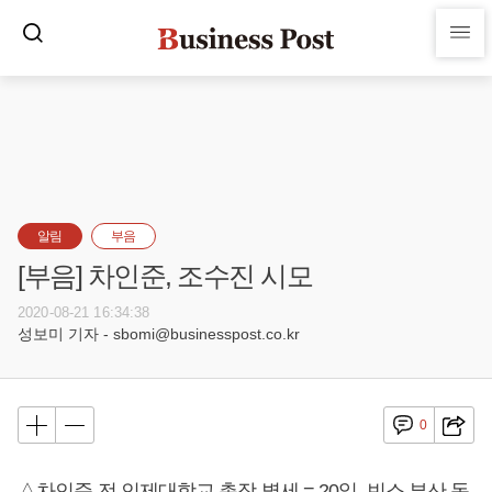
알림
부음
[부음] 차인준, 조수진 시모
2020-08-21 16:34:38
성보미 기자 - sbomi@businesspost.co.kr
0
△차인준 전 인제대학교 총장 별세 = 20일, 빈소 부산 동