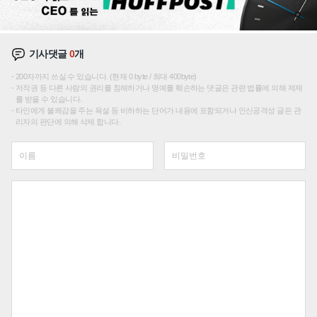
기사댓글
0
개
200자까지 쓰실 수 있습니다. (현재 0 byte / 최대 400byte)
저작권 등 다른 사람의 권리를 침해하거나 명예를 훼손하는 댓글은 관련 법률에 의해 제재
를 받을 수 있습니다.
타인에게 불쾌감을 주는 욕설 등 비하하는 단어가 내용에 포함되거나 인신공격성 글은 관
리자의 판단에 의해 삭제 합니다.