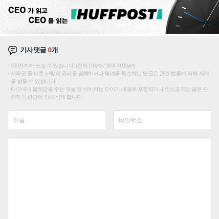
기사댓글
0
개
200자까지 쓰실 수 있습니다. (현재 0 byte / 최대 400byte)
저작권 등 다른 사람의 권리를 침해하거나 명예를 훼손하는 댓글은 관련 법률에 의해 제재
를 받을 수 있습니다.
타인에게 불쾌감을 주는 욕설 등 비하하는 단어가 내용에 포함되거나 인신공격성 글은 관
리자의 판단에 의해 삭제 합니다.