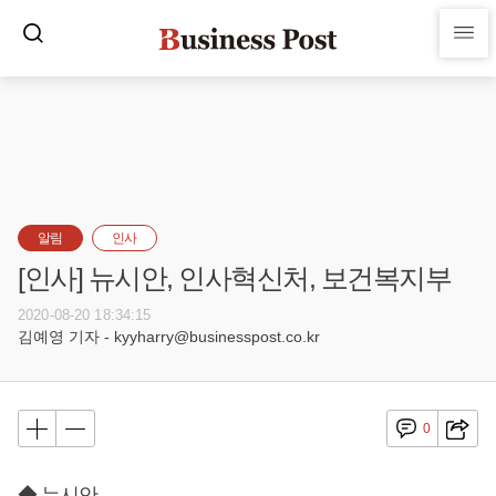
알림
인사
[인사] 뉴시안, 인사혁신처, 보건복지부
2020-08-20 18:34:15
김예영 기자 - kyyharry@businesspost.co.kr
0
◆ 뉴시안