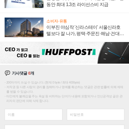
동안 최대 1.3조 라이선스비 지급
소비자·유통
이부진 야심작 '신라스테이' 서울신라호
텔보다 잘 나가, 평택·주문진·해남·건대로
성장판 더 넓힌다
기사댓글
0
개
200자까지 쓰실 수 있습니다. (현재 0 byte / 최대 400byte)
저작권 등 다른 사람의 권리를 침해하거나 명예를 훼손하는 댓글은 관련 법률에 의해 제재
를 받을 수 있습니다.
타인에게 불쾌감을 주는 욕설 등 비하하는 단어가 내용에 포함되거나 인신공격성 글은 관
리자의 판단에 의해 삭제 합니다.