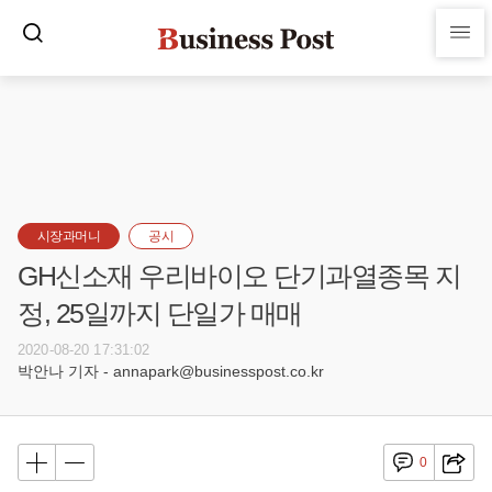
시장과머니
공시
GH신소재 우리바이오 단기과열종목 지
정, 25일까지 단일가 매매
2020-08-20 17:31:02
박안나 기자 - annapark@businesspost.co.kr
0