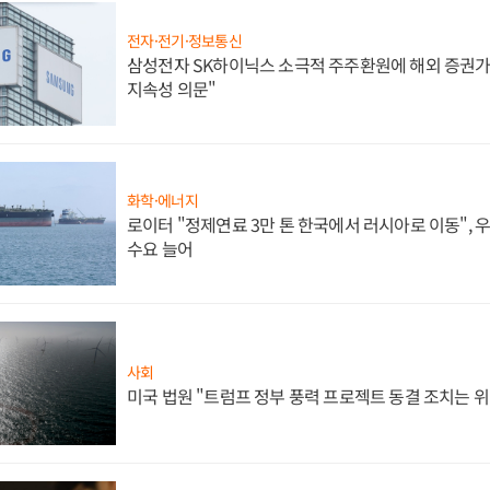
전자·전기·정보통신
삼성전자 SK하이닉스 소극적 주주환원에 해외 증권가 
지속성 의문"
화학·에너지
로이터 "정제연료 3만 톤 한국에서 러시아로 이동",
수요 늘어
사회
미국 법원 "트럼프 정부 풍력 프로젝트 동결 조치는 위