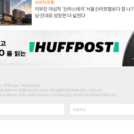
소비자·유통
이부진 야심작 '신라스테이' 서울신라호텔보다 잘 나가
남·건대로 성장판 더 넓힌다
현재 0 byte / 최대 400byte)
를 침해하거나 명예를 훼손하는 댓글은 관련 법률에 의해 제재를 받을 수 있습니다.
 등 비하하는 단어가 내용에 포함되거나 인신공격성 글은 관리자의 판단에 의해 삭제 합니다.