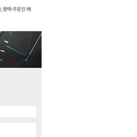
, 평택·주문진·해