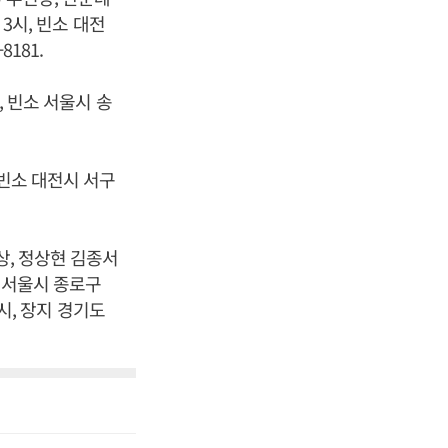
 3시, 빈소 대전
181.
, 빈소 서울시 송
 빈소 대전시 서구
상, 정상현 김종서
소 서울시 종로구
2시, 장지 경기도