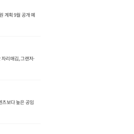
원 계획 9월 공개 예
 자리매김, 그랜저·
·벤츠보다 높은 공임