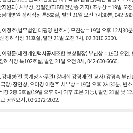
지원과) 시부상, 김철진(TJB대전방송 기자) 조부상 = 19일 오전
남대병원 장례식장 특5호실, 발인 21일 오전 7시30분, 042-280-8
이정호(법무법인 태평양 변호사) 모친상 = 19일 오후 12시30분
례식장 31호실, 발인 21일 오전 7시, 02-3010-2000.
 이영문(대전개인택시공제조합 보상팀장) 부친상 = 19일 오전,
장 특102호실, 발인 21일 오전 8시, 042-600-6660.
 강대형(전 통계청 사무관) 강대희 강경애(전 교사) 강경숙 부친
장) 장인상, 오미경 이현주 시부상 = 19일 오후 2시30분, 빈
 2층 6호실(19일 오후 9시 이후 조문 가능), 발인 21일 낮 1
공원묘지, 02-2072-2022.