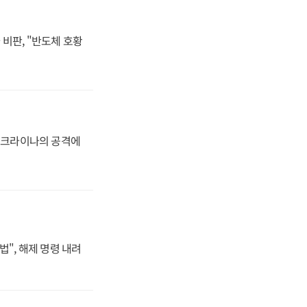
비판, "반도체 호황
 우크라이나의 공격에
법", 해제 명령 내려