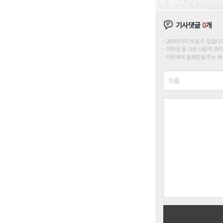
기사댓글
0
개
200자까지 쓰실 수 있습니다. (
저작권 등 다른 사람의 권리
타인에게 불쾌감을 주는 욕설