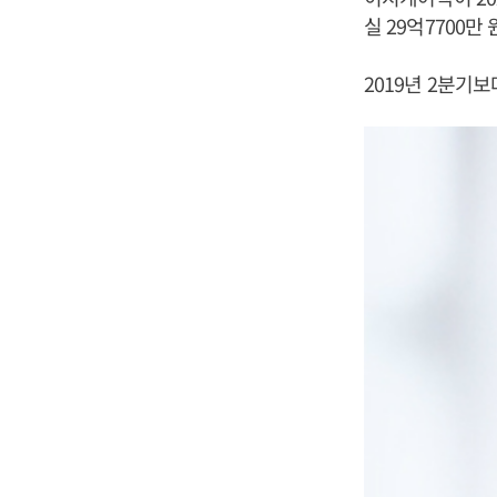
실 29억7700만
2019년 2분기보