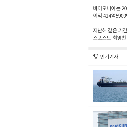
바이오니아는 202
이익 414억590
지난해 같은 기간
스포스트 최영찬 
인기기사