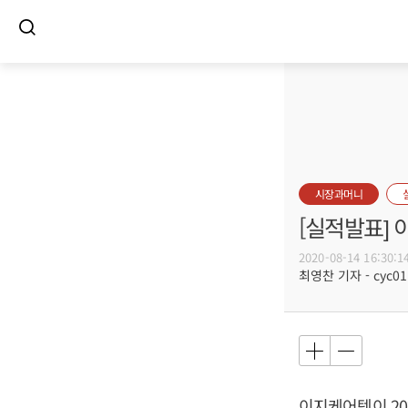
시장과머니
[실적발표] 
2020-08-14 16:30:1
최영찬 기자 - cyc011
이지케어텍이 202