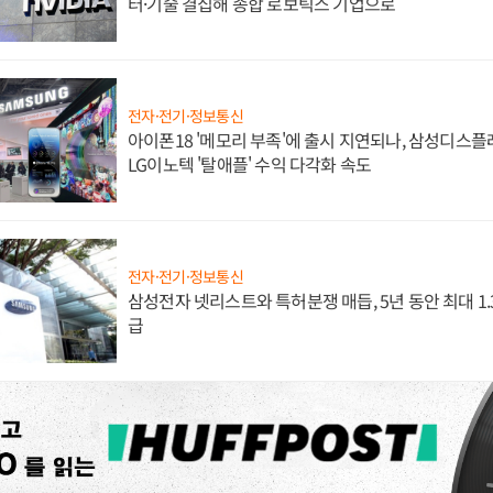
터·기술 결집해 종합 로보틱스 기업으로
전자·전기·정보통신
아이폰18 '메모리 부족'에 출시 지연되나, 삼성디스
LG이노텍 '탈애플' 수익 다각화 속도
전자·전기·정보통신
삼성전자 넷리스트와 특허분쟁 매듭, 5년 동안 최대 1
급