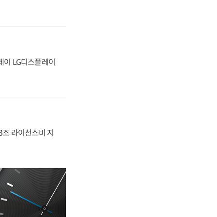
플레이 LG디스플레이
.3조 라이선스비 지