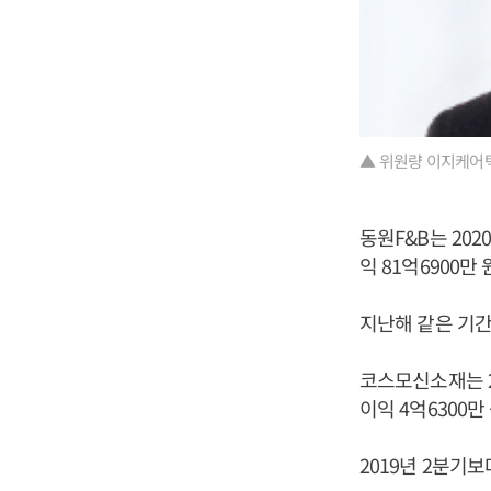
▲ 위원량 이지케어
동원F&B는 202
익 81억6900
지난해 같은 기간보
코스모신소재는 20
이익 4억6300
2019년 2분기