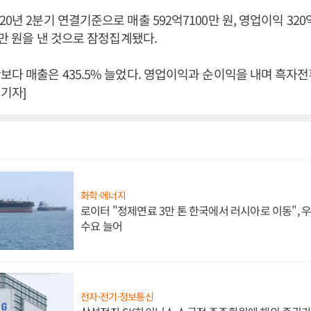
0년 2분기 연결기준으로 매출 592억7100만 원, 영업이익 320억
0만 원을 낸 것으로 잠정집계됐다.
보다 매출은 435.5% 늘었다. 영업이익과 순이익을 내며 흑자전
기자]
화학·에너지
로이터 "정제연료 3만 톤 한국에서 러시아로 이동",
수요 늘어
전자·전기·정보통신