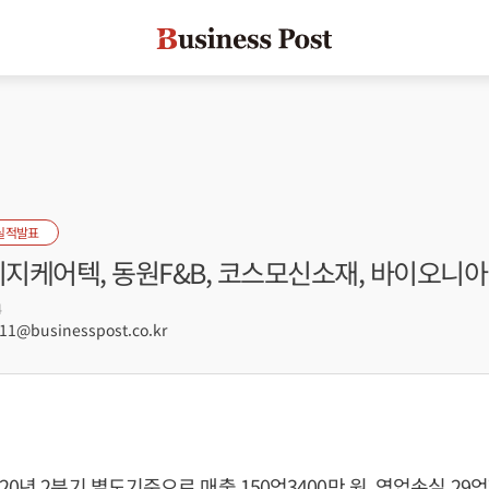
실적발표
이지케어텍, 동원F&B, 코스모신소재, 바이오니아
4
1@businesspost.co.kr
0년 2분기 별도기준으로 매출 150억3400만 원, 영업손실 29억7