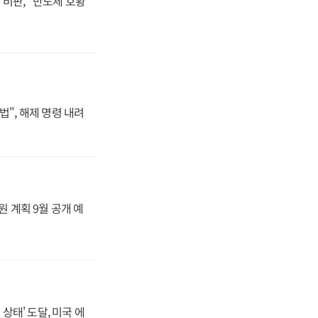
비판, "반도체 호황
법", 해제 명령 내려
원 계획 9월 공개 예
상태' 도달, 미국 에