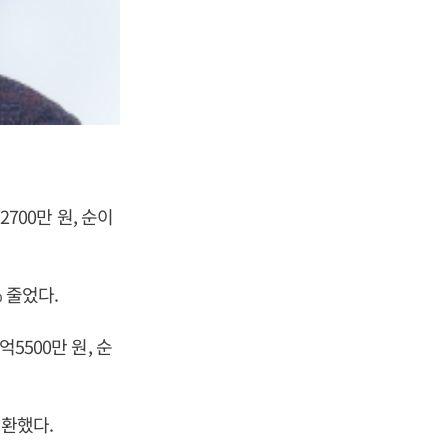
2700만 원, 순이
% 줄었다.
5500만 원, 순
전환했다.