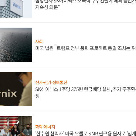
삼성전자 SK하이닉스 소극적 주주환원에 해외 증권가 
지속성 의문"
사회
미국 법원 "트럼프 정부 풍력 프로젝트 동결 조치는 위
전자·전기·정보통신
SK하이닉스 1주당 375원 현금배당 실시, 추가 주주환
정
화학·에너지
'한수원 협력사' 미국 오클로 SMR 연구용 원자로 '임계 