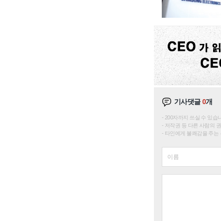
기사댓글
0
개
200자까지 쓰실 수 있습니다. 
저작권 등 다른 사람의 
타인에게 불쾌감을 주는 