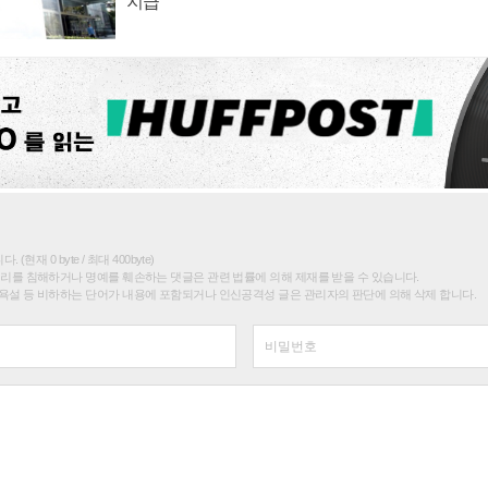
지급
(현재 0 byte / 최대 400byte)
권리를 침해하거나 명예를 훼손하는 댓글은 관련 법률에 의해 제재를 받을 수 있습니다.
욕설 등 비하하는 단어가 내용에 포함되거나 인신공격성 글은 관리자의 판단에 의해 삭제 합니다.