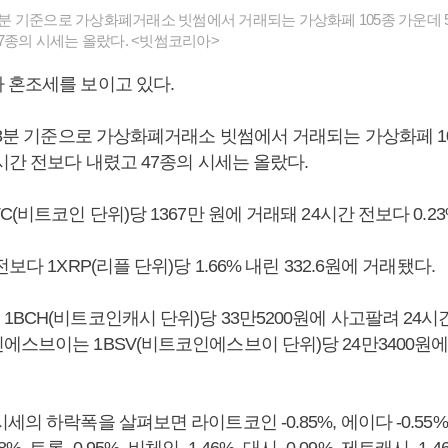
38분 기준으로 가상화폐거래소 빗썸에서 거래되는 가상화페 105종 가운데 5
47종의 시세는 올랐다. <빗썸코리아>
 혼조세를 보이고 있다.
38분 기준으로 가상화폐거래소 빗썸에서 거래되는 가상화페 10
시간 전보다 내렸고 47종의 시세는 올랐다.
C(비트코인 단위)당 1367만 원에 거래돼 24시간 전보다 0.2
보다 1XRP(리플 단위)당 1.66% 내린 332.6원에 거래됐다.
BCH(비트코인캐시 단위)당 33만5200원에 사고팔려 24시간 
스브이는 1BSV(비트코인에스브이 단위)당 24만3400원에 
의 하락폭을 살펴보면 라이트코인 -0.85%, 에이다 -0.55%, 