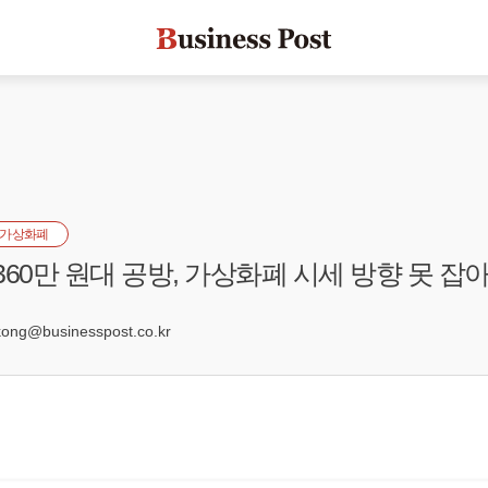
가상화폐
360만 원대 공방, 가상화폐 시세 방향 못 잡
6
ng@businesspost.co.kr