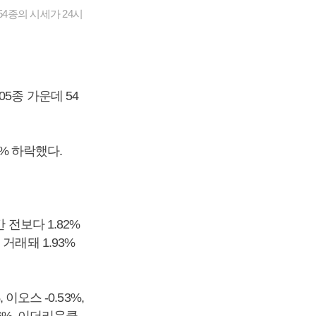
4종의 시세가 24시
5종 가운데 54
3% 하락했다.
전보다 1.82%
거래돼 1.93%
이오스 -0.53%,