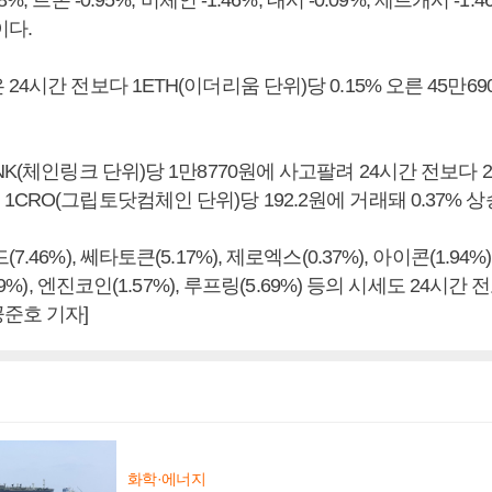
%, 트론 -0.95%, 비체인 -1.46%, 대시 -0.09%, 제트캐시 -1
이다.
24시간 전보다 1ETH(이더리움 단위)당 0.15% 오른 45만6
NK(체인링크 단위)당 1만8770원에 사고팔려 24시간 전보다 2
CRO(그립토닷컴체인 단위)당 192.2원에 거래돼 0.37% 상
.46%), 쎄타토큰(5.17%), 제로엑스(0.37%), 아이콘(1.94%)
99%), 엔진코인(1.57%), 루프링(5.69%) 등의 시세도 24시간 
준호 기자]
화학·에너지