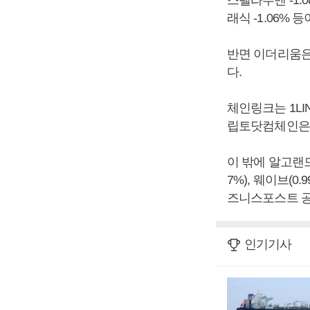
스텔라루멘 -1.08
래식 -1.06% 등
반면 이더리움은 
다.
체인링크는 1LI
립토닷컴체인은 1
이 밖에 알고랜드(7
7%), 웨이브(0.
즈니스포스트 공
인기기사