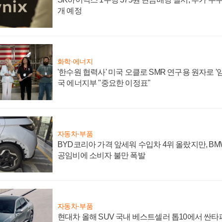
개 예정
화학·에너지
'한수원 협력사' 미국 오클로 SMR 연구용 원자로 '임
국 에너지부 "중요한 이정표"
자동차·부품
BYD코리아 가격 앞세워 수입차 4위 올랐지만, B
공임비에 소비자 불만 폭발
자동차·부품
현대차 올해 SUV 국내 베스트셀러 톱10에서 싼타