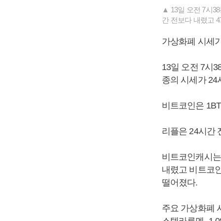
▲ 13일 오전 7시
간 전보다 내렸고 
가상화폐 시세가
13일 오전 7시
종의 시세가 24
비트코인은 1BT
리플은 24시간 전
비트코인캐시는 1
내렸고 비트코인에
떨어졌다.
주요 가상화폐 시세