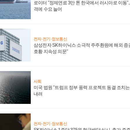
로이터 "정제연료 3만 톤 한국에서 러시아로 이동"
격에 수요 늘어
전자·전기·정보통신
삼성전자 SK하이닉스 소극적 주주환원에 해외 증권
호황 지속성 의문"
사회
미국 법원 "트럼프 정부 풍력 프로젝트 동결 조치는 
내려
전자·전기·정보통신
SK하이닉스 1주당 375원 현금배당 실시, 추가 주