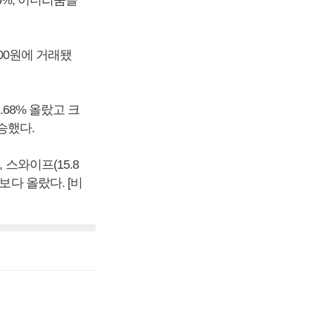
.46%, 이더리움클
900원에 거래됐
.68% 올랐고 크
승했다.
, 스와이프(15.8
전보다 올랐다. [비