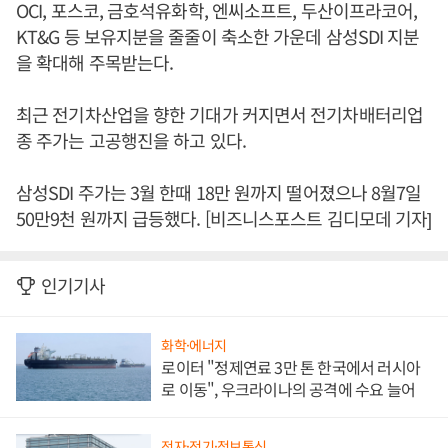
OCI, 포스코, 금호석유화학, 엔씨소프트, 두산이프라코어,
KT&G 등 보유지분을 줄줄이 축소한 가운데 삼성SDI 지분
을 확대해 주목받는다.
최근 전기차산업을 향한 기대가 커지면서 전기차배터리업
종 주가는 고공행진을 하고 있다.
삼성SDI 주가는 3월 한때 18만 원까지 떨어졌으나 8월7일
50만9천 원까지 급등했다. [비즈니스포스트 김디모데 기자]
인기기사
화학·에너지
로이터 "정제연료 3만 톤 한국에서 러시아
로 이동", 우크라이나의 공격에 수요 늘어
전자·전기·정보통신