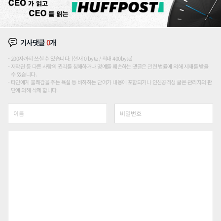
기사댓글
0
개
200자까지 쓰실 수 있습니다. (현재 0 byte / 최대 400byte)
저작권 등 다른 사람의 권리를 침해하거나 명예를 훼손하는 댓글은 관련 법률에 의해 제재를 받을
수 있습니다.
타인에게 불쾌감을 주는 욕설 등 비하하는 단어가 내용에 포함되거나 인신공격성 글은 관리자의 판
단에 의해 삭제 합니다.