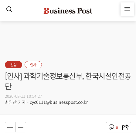
알림
인사
[인사] 과학기술정보통신부, 한국시설안전공
단
2020-08-11 10:54:27
최영찬 기자 - cyc0111@businesspost.co.kr
0