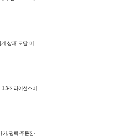
계 상태' 도달, 미
 1.3조 라이선스비
가, 평택·주문진·