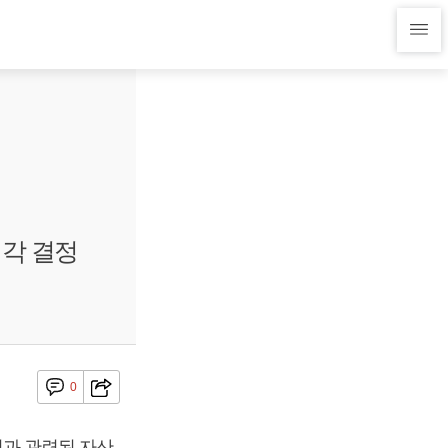
매각 결정
0
과 관련된 자산