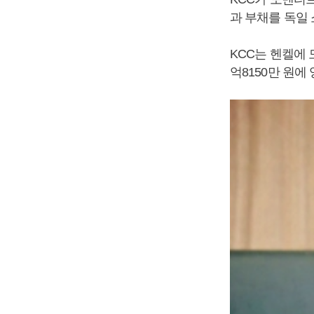
과 부채를 독일
KCC는 헨켈에
억8150만 원에