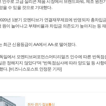
브 인수로 고급 실리콘 제품 시장에서 브랜드파워, 제조 원천
얻을 수 있을 것으로 기대했다.
2020년 1분기 모멘티브가 연결재무제표에 반영되자 총차입금이
억 원이 늘어나고 부채비율과 차입금 의존도가 높아지는 등 
는 최근 신용등급이 AA에서 AA-로 떨어졌다.
과 독일에서 모멘티브퍼포먼스머티리얼즈 인수에 따른 반독
일은 정해지지 않았다"며 "반독점심사에 따라 양도일 등 사항
했다. [비즈니스포스트 안정문 기자]
전자·전기·정보통신