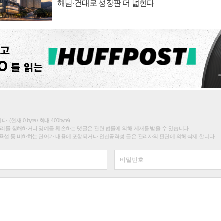
해남·건대로 성장판 더 넓힌다
(현재 0 byte / 최대 400byte)
권리를 침해하거나 명예를 훼손하는 댓글은 관련 법률에 의해 제재를 받을 수 있습니다.
욕설 등 비하하는 단어가 내용에 포함되거나 인신공격성 글은 관리자의 판단에 의해 삭제 합니다.