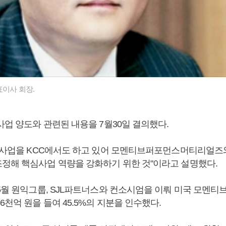
표이사 회장.
사업 양도와 관련된 내용을 7월30일 결의했다.
트 사업을 KCC에서도 하고 있어 모멘티브퍼포먼스머티리얼즈
정해 핵심사업 역량을 강화하기 위한 것"이라고 설명했다.
 5월 원익그룹, SJL파트너스와 컨소시엄을 이뤄 미국 모멘
6천억 원을 들여 45.5%의 지분을 인수했다.