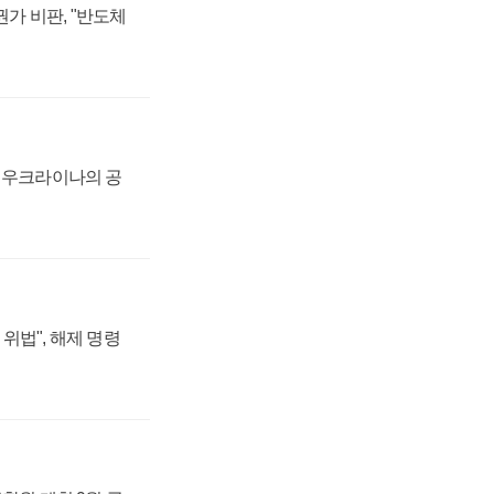
가 비판, "반도체
, 우크라이나의 공
위법", 해제 명령