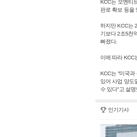
KCC는 모멘티
판로 확보 등을 
하지만 KCC는 
기보다 2조5천
빠졌다.
이에 따라 KCC
KCC는 "미국
있어 사업 양도
수 있다"고 설명
인기기사