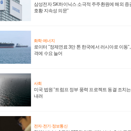
삼성전자 SK하이닉스 소극적 주주환원에 해외 증권
호황 지속성 의문"
화학·에너지
로이터 "정제연료 3만 톤 한국에서 러시아로 이동"
격에 수요 늘어
사회
미국 법원 "트럼프 정부 풍력 프로젝트 동결 조치는 
내려
전자·전기·정보통신