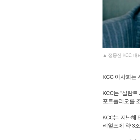
▲ 정몽진 KCC 대
KCC 이사회는 
KCC는 "실란
포트폴리오를 조
KCC는 지난해
리얼즈에 약 3조