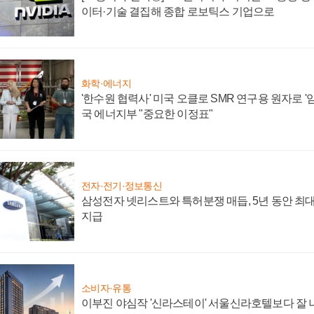
이터·기술 결집해 종합 로보틱스 기업으로
화학·에너지
'한수원 협력사' 미국 오클로 SMR 연구용 원자로 '임
국 에너지부 "중요한 이정표"
전자·전기·정보통신
삼성전자 넷리스트와 특허분쟁 매듭, 5년 동안 최대
지급
소비자·유통
이부진 야심작 '신라스테이' 서울신라호텔보다 잘 나