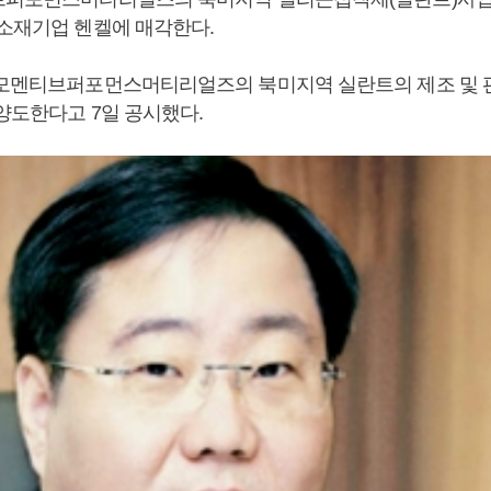
 소재기업 헨켈에 매각한다.
 모멘티브퍼포먼스머티리얼즈의 북미지역 실란트의 제조 및 판
 양도한다고 7일 공시했다.