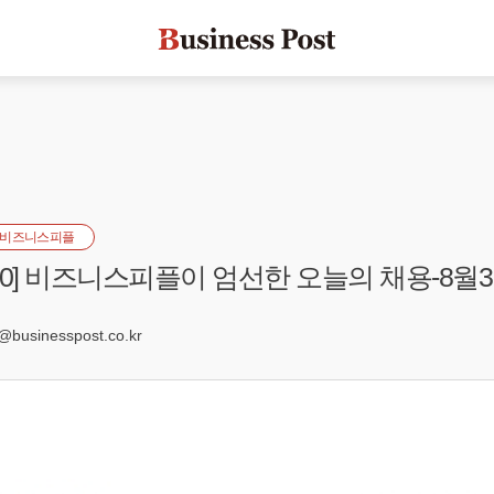
비즈니스피플
s 100] 비즈니스피플이 엄선한 오늘의 채용-8월
7
businesspost.co.kr