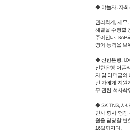
◆ 야놀자, 자
관리회계, 세무,
해결을 수행할 
주어진다. SAP
영어 능력을 보
◆ 신한은행, UX
신한은행 어플리케
자 및 리더급의 
인 자에게 지원자
무 관련 석사학
◆ SK TNS, 
민사·형사 행정
원을 담당할 변
16일까지다.