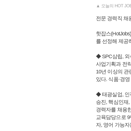
▲ 오늘의 HOT JOBS 1
전문 경력직 채
핫잡스(HotJo
를 선정해 제공
◆ SPC삼립, 
사업기획과 전략
10년 이상의 
있다. 식품·경영
◆ 태광실업, 인
승진, 핵심인재,
경력자를 채용한
교육담당으로 9
자, 영어 가능자