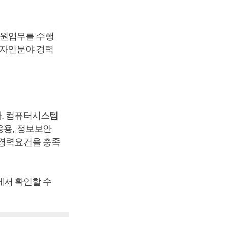
지원업무를 수행
디자인분야 경력
다. 컴퓨터시스템
응용, 정보보안
 경력요건을 충족
)에서 확인할 수