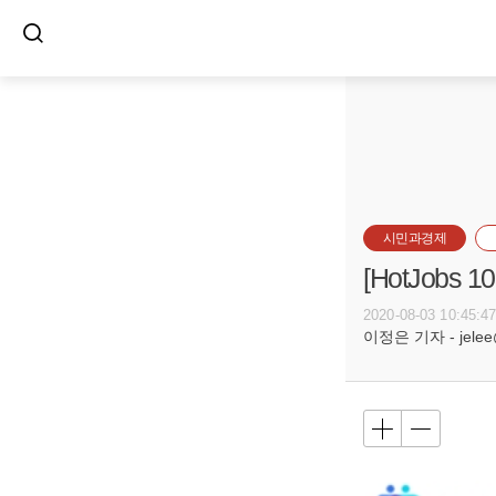
시민과경제
[HotJob
2020-08-03 10:45:4
이정은 기자 - jelee@