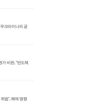
, 우크라이나의 공
가 비판, "반도체
위법", 해제 명령