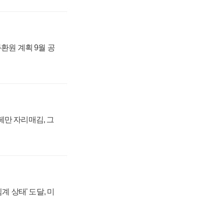
주환원 계획 9월 공
페만 자리매김, 그
계 상태' 도달, 미