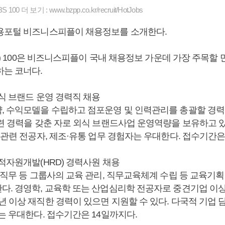
00 더 보기 : www.bzpp.co.kr/recruit/HotJobs
용포털 비즈니스피플이 채용정보를 소개한다.
bs) 100은 비즈니스피플이 국내 채용정보 가운데 가장 주목할 만
하는 코너다.
외식 브랜드 운영 경력직 채용
, 수익모델을 수립하고 점포운영 및 인력관리를 총괄할 경력
관련 경력을 갖춘 자로 외식 브랜드사업 운영역량을 보유하고 
 관련 전공자, 제조·유통 업무 경험자는 우대한다. 접수기간은
적자원개발(HRD) 경력사원 채용
 직무 등 그룹사의 교육 관리, 직무교육체계 수립 등 교육기
다. 경영학, 교육학 또는 산업심리학 전공자로 중견기업 이
년 이상 재직한 경력이 있으면 지원할 수 있다. 다국적 기업 
는 우대한다. 접수기간은 14일까지다.