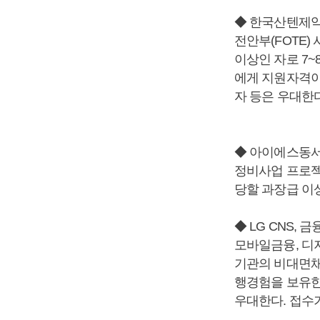
◆ 한국산텐제약
전안부(FOTE)
이상인 자로 7~
에게 지원자격이 
자 등은 우대한
◆ 아이에스동서
정비사업 프로젝
당할 과장급 이
◆ LG CNS,
모바일금융, 디
기관의 비대면채널
행경험을 보유한 
우대한다. 접수기