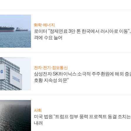
화학·에너지
로이터 "정제연료 3만 톤 한국에서 러시아로 이동"
격에 수요 늘어
전자·전기·정보통신
삼성전자 SK하이닉스 소극적 주주환원에 해외 증권
호황 지속성 의문"
사회
미국 법원 "트럼프 정부 풍력 프로젝트 동결 조치는 
내려